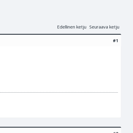
Edellinen ketju
Seuraava ketju
#1