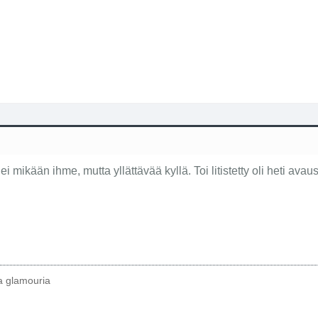
 mikään ihme, mutta yllättävää kyllä. Toi litistetty oli heti ava
ta glamouria