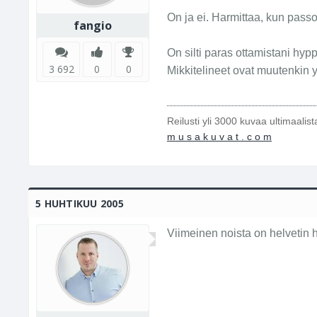
On ja ei. Harmittaa, kun passo
fangio
On silti paras ottamistani hyp
3 692
0
0
Mikkitelineet ovat muutenkin yl
Reilusti yli 3000 kuvaa ultimaalis
m u s a k u v a t . c o m
5 HUHTIKUU 2005
Viimeinen noista on helvetin h