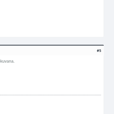
#5
uskuvana.