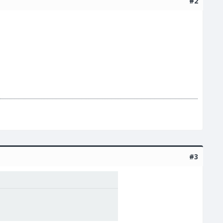
#2
#3