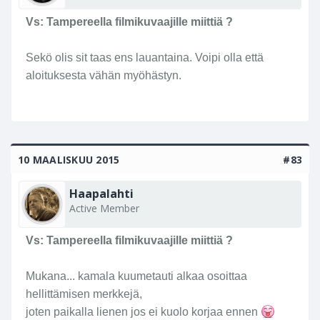
Vs: Tampereella filmikuvaajille miittiä ?
Sekö olis sit taas ens lauantaina. Voipi olla että
aloituksesta vähän myöhästyn.
10 MAALISKUU 2015
#83
Haapalahti
Active Member
Vs: Tampereella filmikuvaajille miittiä ?
Mukana... kamala kuumetauti alkaa osoittaa
hellittämisen merkkejä,
joten paikalla lienen jos ei kuolo korjaa ennen