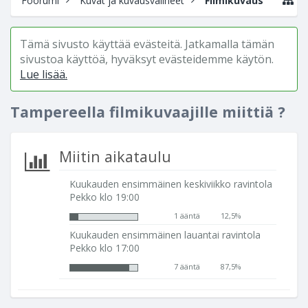
Foorumi
Kuvat ja kuvausvälineet
Filmikuvaus
Tämä sivusto käyttää evästeitä. Jatkamalla tämän
sivustoa käyttöä, hyväksyt evästeidemme käytön.
Lue lisää.
Tampereella filmikuvaajille miittiä ?
Miitin aikataulu
Kuukauden ensimmäinen keskiviikko ravintola
Pekko klo 19:00
1 ääntä
12,5%
Kuukauden ensimmäinen lauantai ravintola
Pekko klo 17:00
7 ääntä
87,5%