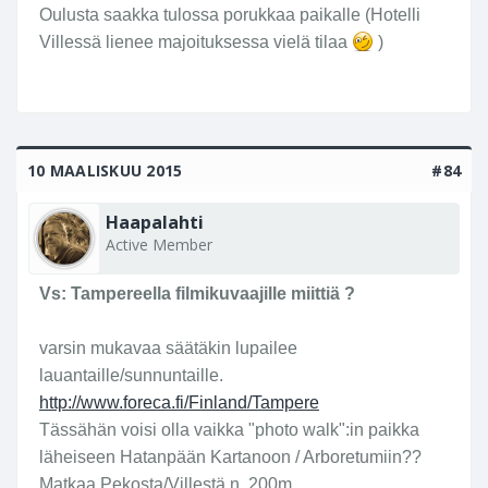
Oulusta saakka tulossa porukkaa paikalle (Hotelli
Villessä lienee majoituksessa vielä tilaa
)
10 MAALISKUU 2015
#84
Haapalahti
Active Member
Vs: Tampereella filmikuvaajille miittiä ?
varsin mukavaa säätäkin lupailee
lauantaille/sunnuntaille.
http://www.foreca.fi/Finland/Tampere
Tässähän voisi olla vaikka "photo walk":in paikka
läheiseen Hatanpään Kartanoon / Arboretumiin??
Matkaa Pekosta/Villestä n. 200m.