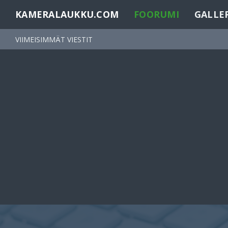
KAMERALAUKKU.COM
FOORUMI
GALLE
VIIMEISIMMÄT VIESTIT