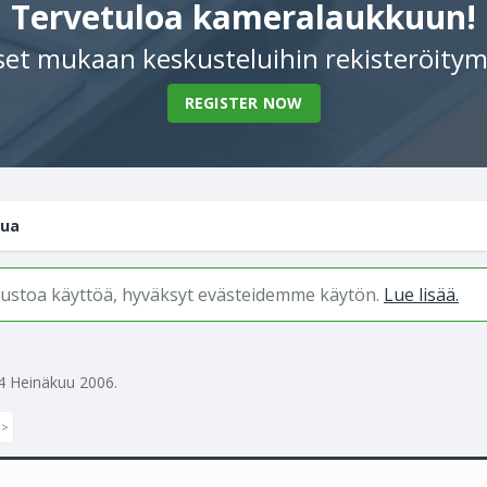
Tervetuloa kameralaukkuun!
et mukaan keskusteluihin rekisteröitym
REGISTER NOW
lua
ivustoa käyttöä, hyväksyt evästeidemme käytön.
Lue lisää.
4 Heinäkuu 2006
.
 >