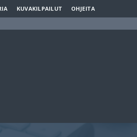
RIA
KUVAKILPAILUT
OHJEITA