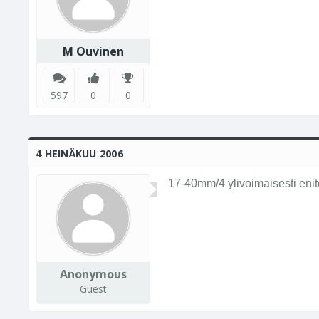
M Ouvinen
597
0
0
4 HEINÄKUU 2006
17-40mm/4 ylivoimaisesti eni
Anonymous
Guest