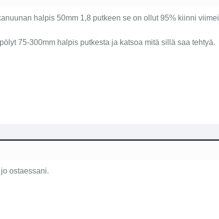
t kanuunan halpis 50mm 1,8 putkeen se on ollut 95% kiinni viime
pölyt 75-300mm halpis putkesta ja katsoa mitä sillä saa tehtyä.
y jo ostaessani.