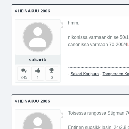
4 HEINÄKUU 2006
hmm.
nikonissa varmaankin se 50/1
canonissa varmaan 70-200/4
sakarik
-
Sakari Karipuro
-
Tampereen Ka
845
1
0
4 HEINÄKUU 2006
Toisessa rungossa Stigman 70
Entinen suosikkilasini 24/2.8 o