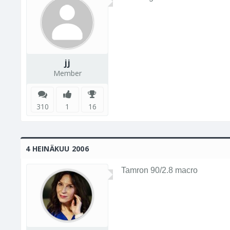
jj
Member
310
1
16
4 HEINÄKUU 2006
Tamron 90/2.8 macro