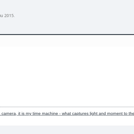
uu 2015
.
 camera, it is my time machine - what captures light and moment to the