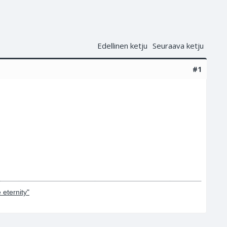
Edellinen ketju
Seuraava ketju
#1
 eternity"