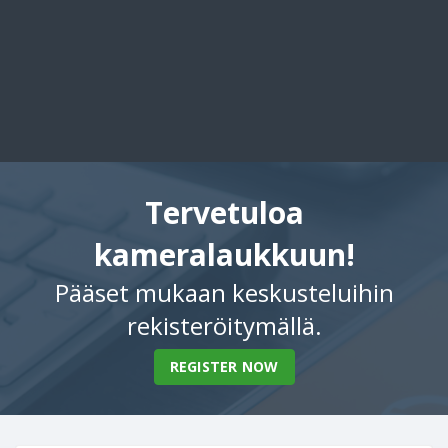
Tervetuloa
kameralaukkuun!
Pääset mukaan keskusteluihin
rekisteröitymällä.
REGISTER NOW