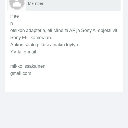
Member
Hae
n
otsikon adapteria, eli Minolta AF ja Sony A -objektiivit
Sony FE -kameraan.
Aukon säätö pitäisi ainakin löytyä.
YV tai e-mail.
mikko.issakainen
gmail com