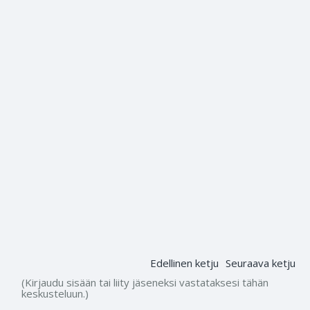
Edellinen ketju
Seuraava ketju
(Kirjaudu sisään tai liity jäseneksi vastataksesi tähän
keskusteluun.)