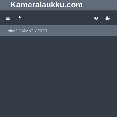
Kameralaukku.com
VIIMEISIMMÄT VIESTIT