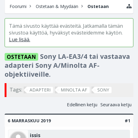
Foorumi
Ostetaan & Myydään
Ostetaan
Tämä sivusto käyttää evästeitä. Jatkamalla tämän
sivustoa käyttöä, hyväksyt evästeidemme käytön.
Lue lisää.
Sony LA-EA3/4 tai vastaava
OSTETAAN
adapteri Sony A/Minolta AF-
objektiiveille.
Tags:
ADAPTERI
MINOLTA AF
SONY
Edellinen ketju
Seuraava ketju
6 MARRASKUU 2019
#1
issis