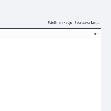
Edellinen ketju
Seuraava ketju
#1