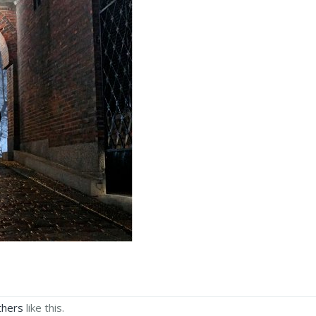
thers
like this.