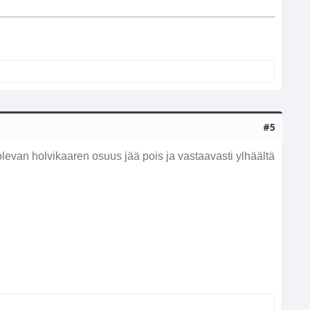
#5
 olevan holvikaaren osuus jää pois ja vastaavasti ylhäältä