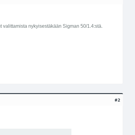
t valittamista nykyisestäkään Sigman 50/1.4:stä.
#2