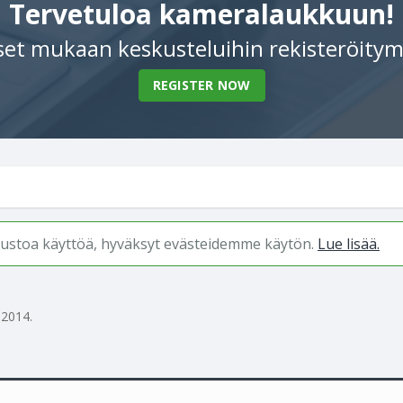
Tervetuloa kameralaukkuun!
et mukaan keskusteluihin rekisteröitym
REGISTER NOW
ivustoa käyttöä, hyväksyt evästeidemme käytön.
Lue lisää.
 2014
.