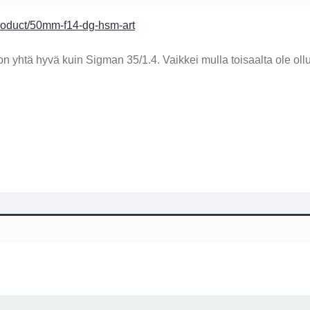
roduct/50mm-f14-dg-hsm-art
n yhtä hyvä kuin Sigman 35/1.4. Vaikkei mulla toisaalta ole ollu