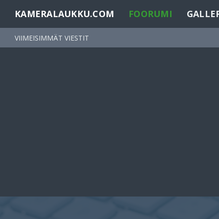
KAMERALAUKKU.COM
FOORUMI
GALLE
VIIMEISIMMÄT VIESTIT