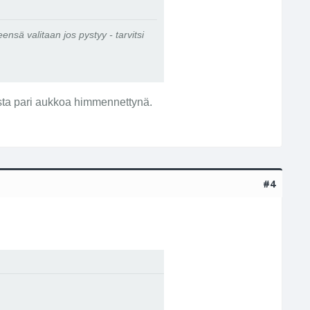
ensä valitaan jos pystyy - tarvitsi
asta pari aukkoa himmennettynä.
#4