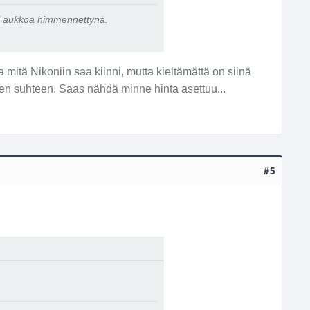
ri aukkoa himmennettynä.
mitä Nikoniin saa kiinni, mutta kieltämättä on siinä
en suhteen. Saas nähdä minne hinta asettuu...
#5