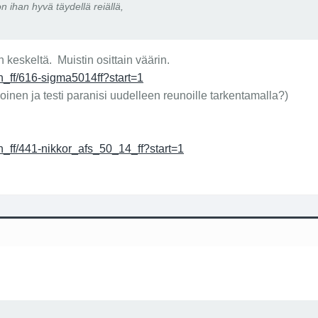
n ihan hyvä täydellä reiällä,
n keskeltä. Muistin osittain väärin.
n_ff/616-sigma5014ff?start=1
inen ja testi paranisi uudelleen reunoille tarkentamalla?)
n_ff/441-nikkor_afs_50_14_ff?start=1