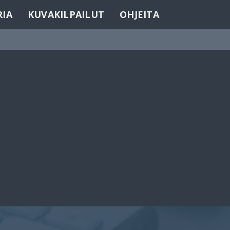
RIA
KUVAKILPAILUT
OHJEITA