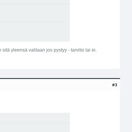
itä yleensä valitaan jos pystyy - tarvitsi tai ei.
#3