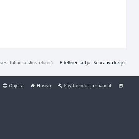
ksesi tähän keskusteluun.)
Edellinen ketju
Seuraava ketju
Ohjeita
Etusivu
Käyttöehdot ja säännöt