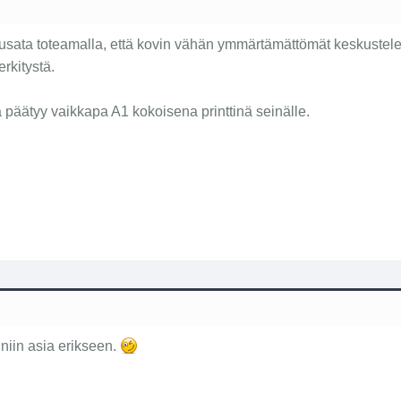
sata toteamalla, että kovin vähän ymmärtämättömät keskusteleva
rkitystä.
a päätyy vaikkapa A1 kokoisena printtinä seinälle.
niin asia erikseen.