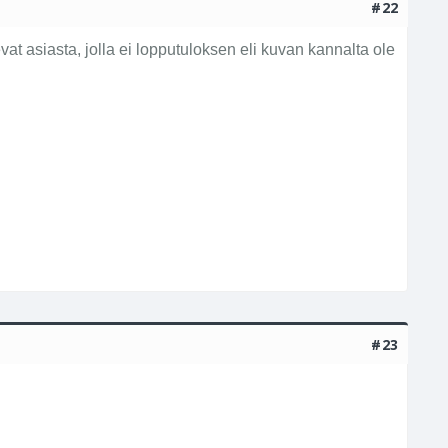
#22
t asiasta, jolla ei lopputuloksen eli kuvan kannalta ole
#23