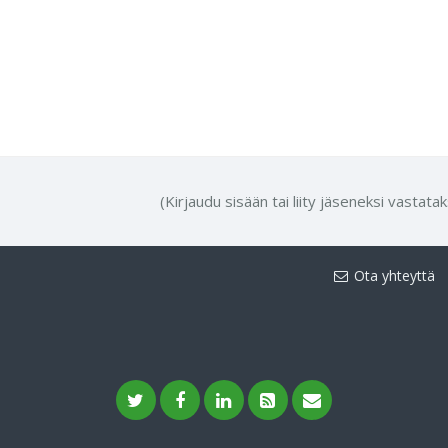
(Kirjaudu sisään tai liity jäseneksi vastata
Ota yhteyttä