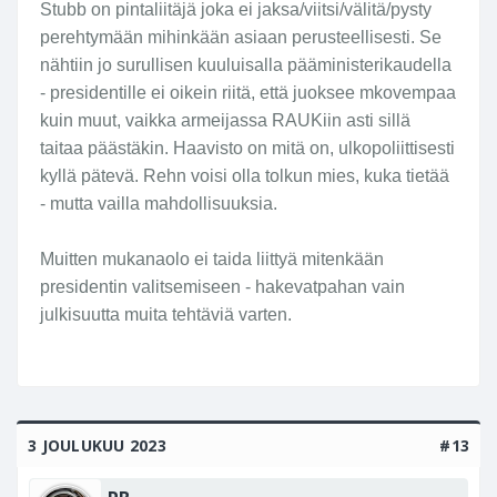
Stubb on pintaliitäjä joka ei jaksa/viitsi/välitä/pysty
perehtymään mihinkään asiaan perusteellisesti. Se
nähtiin jo surullisen kuuluisalla pääministerikaudella
- presidentille ei oikein riitä, että juoksee mkovempaa
kuin muut, vaikka armeijassa RAUKiin asti sillä
taitaa päästäkin. Haavisto on mitä on, ulkopoliittisesti
kyllä pätevä. Rehn voisi olla tolkun mies, kuka tietää
- mutta vailla mahdollisuuksia.
Muitten mukanaolo ei taida liittyä mitenkään
presidentin valitsemiseen - hakevatpahan vain
julkisuutta muita tehtäviä varten.
3 JOULUKUU 2023
#13