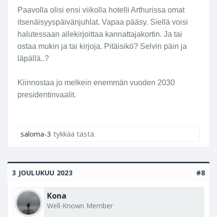
Paavolla olisi ensi viikolla hotelli Arthurissa omat
itsenäisyyspäivänjuhlat. Vapaa pääsy. Siellä voisi
halutessaan allekirjoittaa kannattajakortin. Ja tai
ostaa mukin ja tai kirjoja. Pitäisikö? Selvin päin ja
läpällä..?
Kiinnostaa jo melkein enemmän vuoden 2030
presidentinvaalit.
saloma-3
tykkää tästä.
3 JOULUKUU 2023
#8
Kona
Well-Known Member