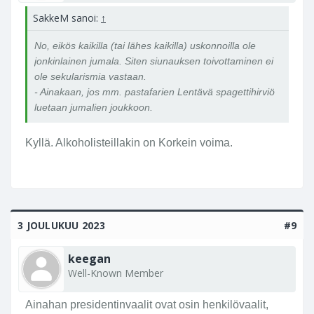
SakkeM sanoi:
↑
No, eikös kaikilla (tai lähes kaikilla) uskonnoilla ole
jonkinlainen jumala. Siten siunauksen toivottaminen ei
ole sekularismia vastaan.
- Ainakaan, jos mm. pastafarien Lentävä spagettihirviö
luetaan jumalien joukkoon.
Kyllä. Alkoholisteillakin on Korkein voima.
3 JOULUKUU 2023
#9
keegan
Well-Known Member
Ainahan presidentinvaalit ovat osin henkilövaalit,