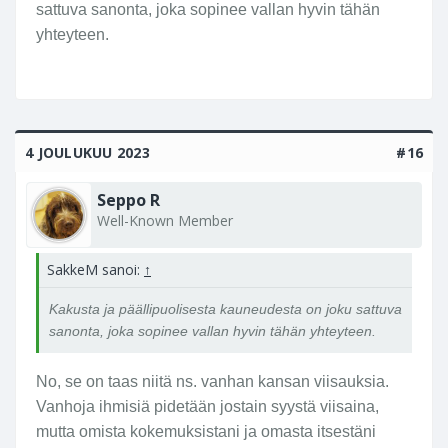
sattuva sanonta, joka sopinee vallan hyvin tähän
yhteyteen.
4 JOULUKUU 2023
#16
Seppo R
Well-Known Member
SakkeM sanoi:
↑
Kakusta ja päällipuolisesta kauneudesta on joku sattuva
sanonta, joka sopinee vallan hyvin tähän yhteyteen.
No, se on taas niitä ns. vanhan kansan viisauksia.
Vanhoja ihmisiä pidetään jostain syystä viisaina,
mutta omista kokemuksistani ja omasta itsestäni