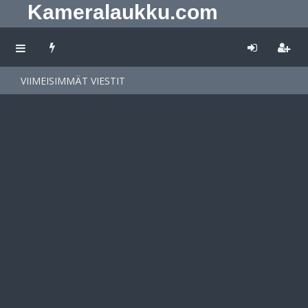
Kameralaukku.com
VIIMEISIMMÄT VIESTIT