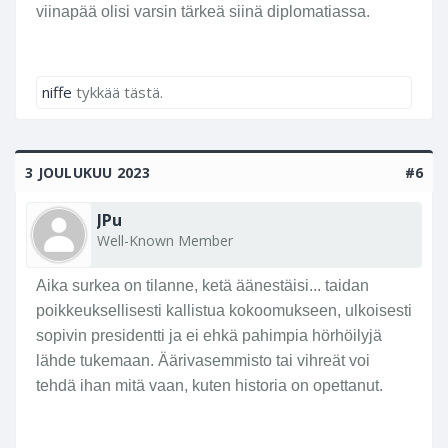
viinapää olisi varsin tärkeä siinä diplomatiassa.
niffe
tykkää tästä.
3 JOULUKUU 2023
#6
JPu
Well-Known Member
Aika surkea on tilanne, ketä äänestäisi... taidan
poikkeuksellisesti kallistua kokoomukseen, ulkoisesti
sopivin presidentti ja ei ehkä pahimpia hörhöilyjä
lähde tukemaan. Äärivasemmisto tai vihreät voi
tehdä ihan mitä vaan, kuten historia on opettanut.