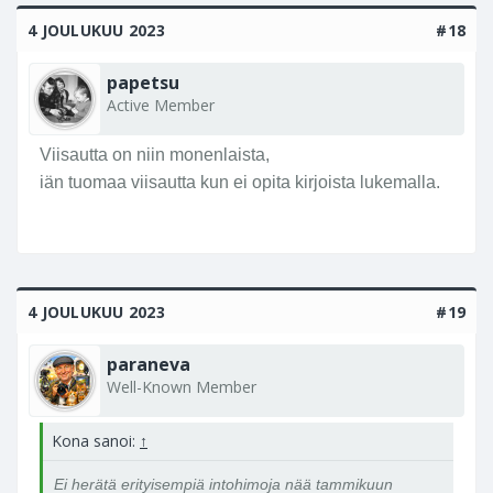
4 JOULUKUU 2023
#18
papetsu
Active Member
Viisautta on niin monenlaista,
iän tuomaa viisautta kun ei opita kirjoista lukemalla.
4 JOULUKUU 2023
#19
paraneva
Well-Known Member
Kona sanoi:
↑
Ei herätä erityisempiä intohimoja nää tammikuun