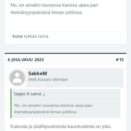
No, on ainakin rouvansa kanssa upea pari
itsenäisyyspäivänä linnan juhlissa.
Kona
tykkää tästä.
4 JOULUKUU 2023
#15
SakkeM
Well-Known Member
Seppo R sanoi:
↑
No, on ainakin rouvansa kanssa upea pari
itsenäisyyspäivänä linnan juhlissa.
Kakusta ja päällipuolisesta kauneudesta on joku