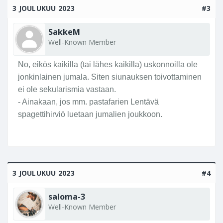
3 JOULUKUU 2023
#3
SakkeM
Well-Known Member
No, eikös kaikilla (tai lähes kaikilla) uskonnoilla ole
jonkinlainen jumala. Siten siunauksen toivottaminen
ei ole sekularismia vastaan.
- Ainakaan, jos mm. pastafarien Lentävä
spagettihirviö luetaan jumalien joukkoon.
3 JOULUKUU 2023
#4
saloma-3
Well-Known Member