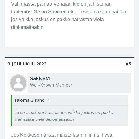
Valinnassa painaa Venäjän kielen ja historian
tuntemus. Se on Suomen etu. Ei se ainakaan haittaa,
jos vaikka joskus on pakko harrastaa vielä
diplomatiaakin.
3 JOULUKUU 2023
#5
SakkeM
Well-Known Member
saloma-3 sanoi:
↑
Ei se ainakaan haittaa, jos vaikka joskus on pakko
harrastaa vielä diplomatiaakin.
Jos Kekkosen aikaa muistellaan, niin ns. hyvä