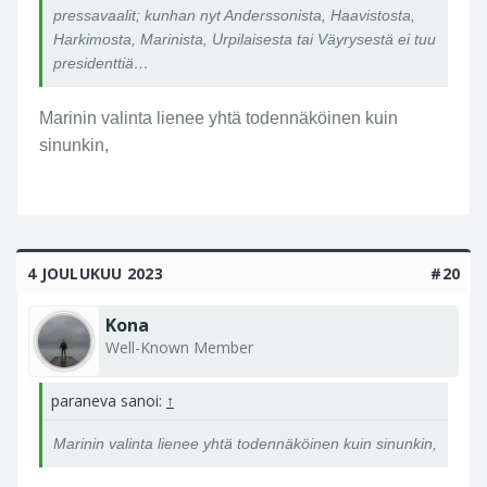
pressavaalit; kunhan nyt Anderssonista, Haavistosta,
Harkimosta, Marinista, Urpilaisesta tai Väyrysestä ei tuu
presidenttiä…
Marinin valinta lienee yhtä todennäköinen kuin
sinunkin,
4 JOULUKUU 2023
#20
Kona
Well-Known Member
paraneva sanoi:
↑
Marinin valinta lienee yhtä todennäköinen kuin sinunkin,