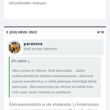
olosuhteiden mukaan.
3 JOULUKUU 2023
#10
paraneva
Well-Known Member
JPu sanoi:
↑
Aika surkea on tilanne, ketä äänestäisi... taidan
poikkeuksellisesti kallistua kokoomukseen, ulkoisesti
sopivin presidentti ja ei ehkä pahimpia hörhöilyjä lähde
tukemaan. Äärivasemmisto tai vihreät voi tehdä ihan
mitä vaan, kuten historia on opettanut.
Äärivasemmistolla ei ole ehdokasta, Li Anderssonia