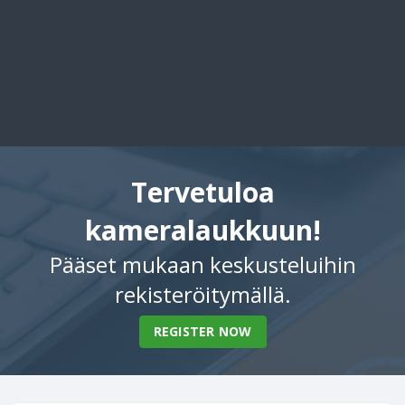
Tervetuloa
kameralaukkuun!
Pääset mukaan keskusteluihin
rekisteröitymällä.
REGISTER NOW