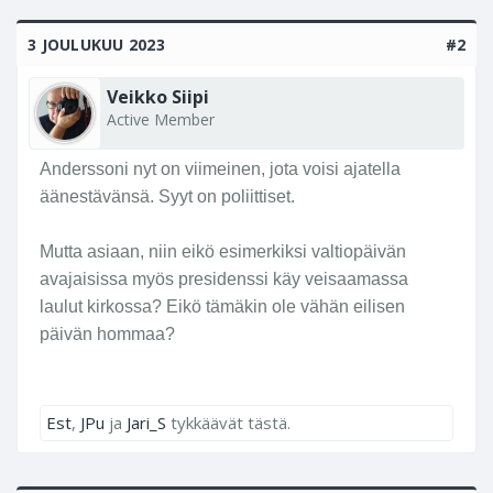
3 JOULUKUU 2023
#2
Veikko Siipi
Active Member
Anderssoni nyt on viimeinen, jota voisi ajatella
äänestävänsä. Syyt on poliittiset.
Mutta asiaan, niin eikö esimerkiksi valtiopäivän
avajaisissa myös presidenssi käy veisaamassa
laulut kirkossa? Eikö tämäkin ole vähän eilisen
päivän hommaa?
Est
,
JPu
ja
Jari_S
tykkäävät tästä.