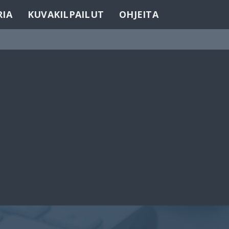
RIA
KUVAKILPAILUT
OHJEITA