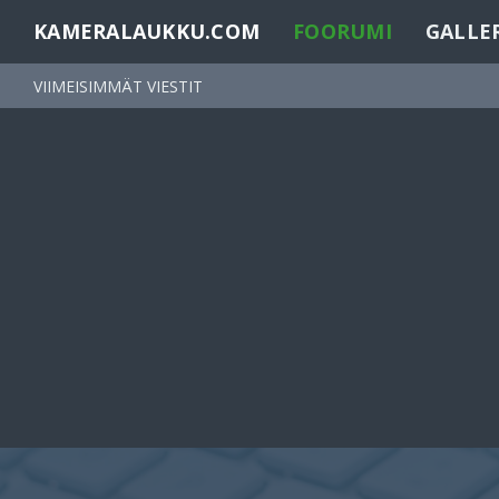
KAMERALAUKKU.COM
FOORUMI
GALLE
VIIMEISIMMÄT VIESTIT