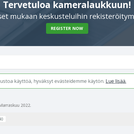
Tervetuloa kameralaukkuun!
et mukaan keskusteluihin rekisteröitym
REGISTER NOW
ivustoa käyttöä, hyväksyt evästeidemme käytön.
Lue lisää.
Marraskuu 2022
.
40