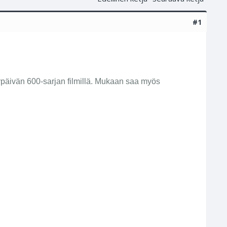
#1
ypäivän 600-sarjan filmillä. Mukaan saa myös