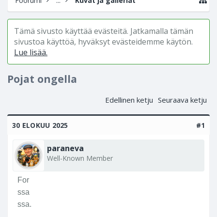
Foorumi
...
Kuvat ja galleriat
Tämä sivusto käyttää evästeitä. Jatkamalla tämän
sivustoa käyttöä, hyväksyt evästeidemme käytön.
Lue lisää.
Pojat ongella
Edellinen ketju
Seuraava ketju
30 ELOKUU 2025
#1
paraneva
Well-Known Member
For
ssa
ssa.