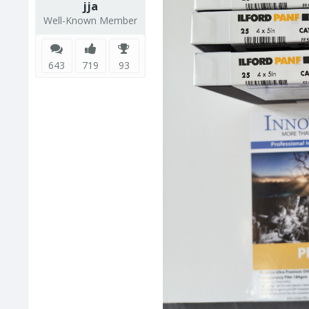
jja
Well-Known Member
643
719
93