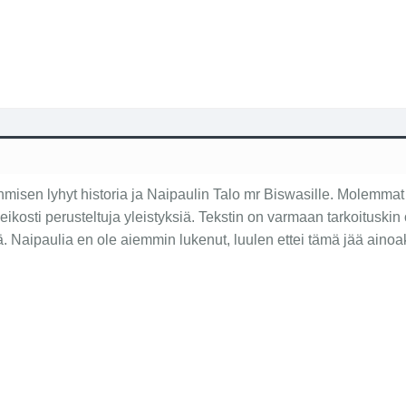
Ihmisen lyhyt historia ja Naipaulin Talo mr Biswasille. Molemmat 
eikosti perusteltuja yleistyksiä. Tekstin on varmaan tarkoituskin
sä. Naipaulia en ole aiemmin lukenut, luulen ettei tämä jää ainoa