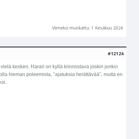
Viimeksi muokattu:
1 Kesäkuu 2026
#12124
vielä kesken. Harari on kyllä kiinnostava joskin jonkin
 olla hieman poleemista, "ajatuksia herättävää", mutta en
ksi.