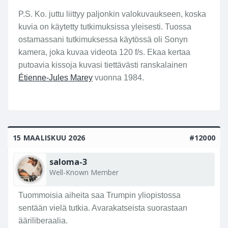
P.S. Ko. juttu liittyy paljonkin valokuvaukseen, koska
kuvia on käytetty tutkimuksissa yleisesti. Tuossa
ostamassani tutkimuksessa käytössä oli Sonyn
kamera, joka kuvaa videota 120 f/s. Ekaa kertaa
putoavia kissoja kuvasi tiettävästi ranskalainen
Étienne-Jules Marey
vuonna 1984.
15 MAALISKUU 2026
#12000
saloma-3
Well-Known Member
Tuommoisia aiheita saa Trumpin yliopistossa
sentään vielä tutkia. Avarakatseista suorastaan
ääriliberaalia.