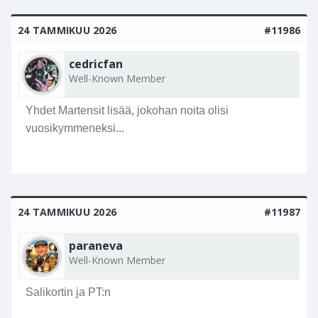
24 TAMMIKUU 2026
#11986
cedricfan
Well-Known Member
Yhdet Martensit lisää, jokohan noita olisi
vuosikymmeneksi...
24 TAMMIKUU 2026
#11987
paraneva
Well-Known Member
Salikortin ja PT:n