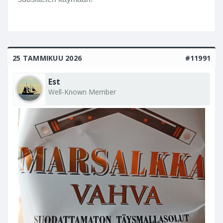
25 TAMMIKUU 2026
#11991
Est
Well-Known Member