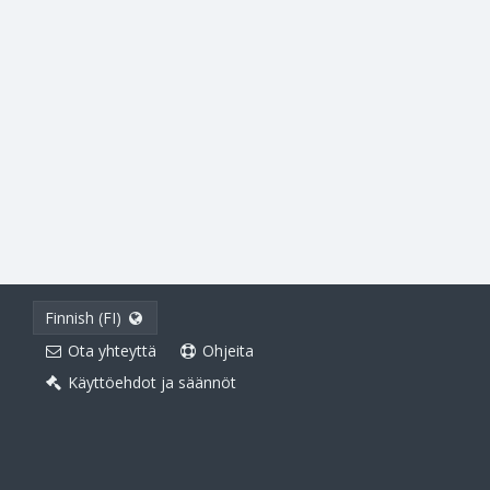
Finnish (FI)
Ota yhteyttä
Ohjeita
Käyttöehdot ja säännöt