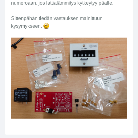
numeroaan, jos lattialämmitys kytkeytyy päälle.
Sittenpähän tiedän vastauksen mainittuun
kysymykseen.