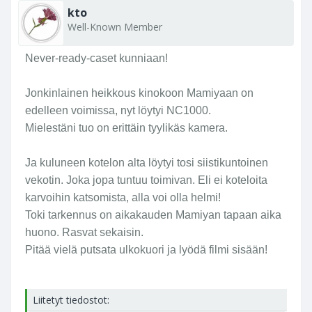
kto
Well-Known Member
Never-ready-caset kunniaan!
Jonkinlainen heikkous kinokoon Mamiyaan on
edelleen voimissa, nyt löytyi NC1000.
Mielestäni tuo on erittäin tyylikäs kamera.
Ja kuluneen kotelon alta löytyi tosi siistikuntoinen
vekotin. Joka jopa tuntuu toimivan. Eli ei koteloita
karvoihin katsomista, alla voi olla helmi!
Toki tarkennus on aikakauden Mamiyan tapaan aika
huono. Rasvat sekaisin.
Pitää vielä putsata ulkokuori ja lyödä filmi sisään!
Liitetyt tiedostot: