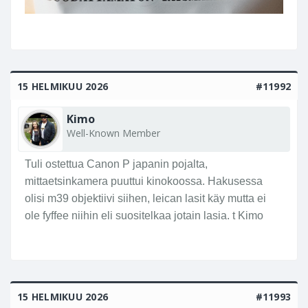
15 HELMIKUU 2026
#11992
Kimo
Well-Known Member
Tuli ostettua Canon P japanin pojalta,
mittaetsinkamera puuttui kinokoossa. Hakusessa
olisi m39 objektiivi siihen, leican lasit käy mutta ei
ole fyffee niihin eli suositelkaa jotain lasia. t Kimo
15 HELMIKUU 2026
#11993