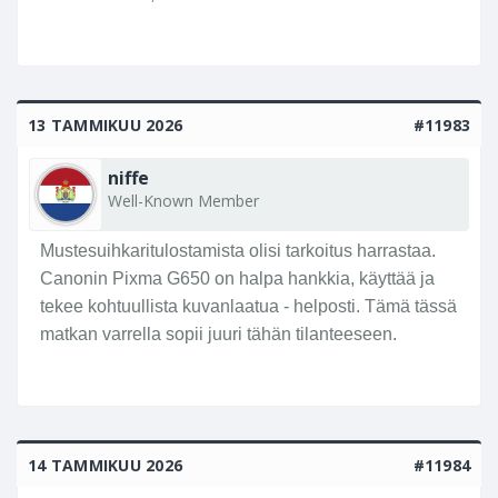
13 TAMMIKUU 2026
#11983
niffe
Well-Known Member
Mustesuihkaritulostamista olisi tarkoitus harrastaa.
Canonin Pixma G650 on halpa hankkia, käyttää ja
tekee kohtuullista kuvanlaatua - helposti. Tämä tässä
matkan varrella sopii juuri tähän tilanteeseen.
14 TAMMIKUU 2026
#11984