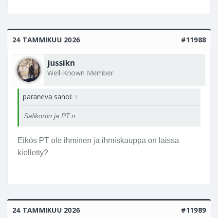
24 TAMMIKUU 2026
#11988
jussikn
Well-Known Member
paraneva sanoi:
↑
Salikortin ja PT:n
Eikös PT ole ihminen ja ihmiskauppa on laissa
kielletty?
24 TAMMIKUU 2026
#11989