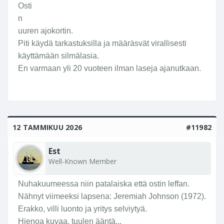
Osti
n
uuren ajokortin.
Piti käydä tarkastuksilla ja määräsvät virallisesti
käyttämään silmälasia.
En varmaan yli 20 vuoteen ilman laseja ajanutkaan.
12 TAMMIKUU 2026
#11982
Est
Well-Known Member
Nuhakuumeessa niin patalaiska että ostin leffan.
Nähnyt viimeeksi lapsena: Jeremiah Johnson (1972).
Erakko, villi luonto ja yritys selviytyä.
Hienoa kuvaa, tuulen ääntä...