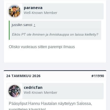
paraneva
Well-Known Member
jussikn sanoi:
↑
Eikös PT ole ihminen ja ihmiskauppa on laissa kielletty?
Olisko vuokraus sitten parempi ilmaus
24 TAMMIKUU 2026
#11990
cedricfan
Well-Known Member
Pääsyliput Hannu Hautalan näyttelyyn Salossa,
suosittelen käymään!