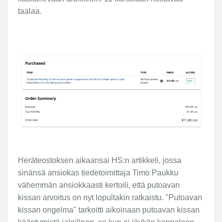
taalaa.
Heräteostoksen aikaansai HS:n artikkeli, jossa
sinänsä ansiokas tiedetoimittaja Timo Paukku
vähemmän ansiokkaasti kertoili, että putoavan
kissan arvoitus on nyt lopultakin ratkaistu. "Putoavan
kissan ongelma" tarkoitti aikoinaan putoavan kissan