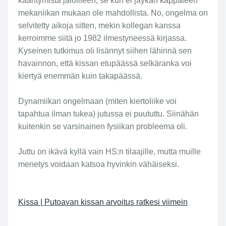
kääntymistä jaloilleen, se kun ei jäykän kappaleen
mekaniikan mukaan ole mahdollista. No, ongelma on
selvitetty aikoja sitten, mekin kollegan kanssa
kerroimme siitä jo 1982 ilmestyneessä kirjassa.
Kyseinen tutkimus oli lisännyt siihen lähinnä sen
havainnon, että kissan etupäässä selkäranka voi
kiertyä enemmän kuin takapäässä.
Dynamiikan ongelmaan (miten kiertoliike voi
tapahtua ilman tukea) jutussa ei puututtu. Siinähän
kuitenkin se varsinainen fysiikan probleema oli.
Juttu on ikävä kyllä vain HS:n tilaajille, mutta muille
menetys voidaan katsoa hyvinkin vähäiseksi.
Kissa | Putoavan kissan arvoitus ratkesi viimein