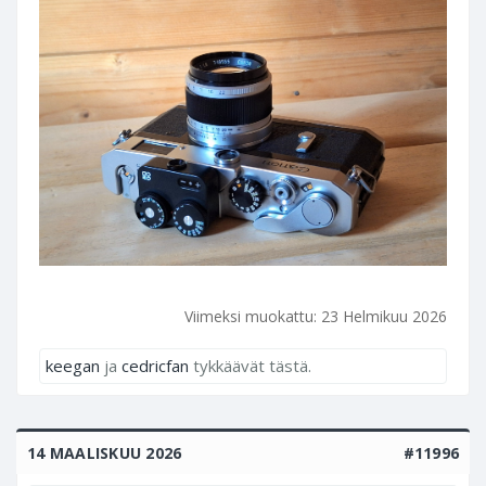
Viimeksi muokattu:
23 Helmikuu 2026
keegan
ja
cedricfan
tykkäävät tästä.
14 MAALISKUU 2026
#11996