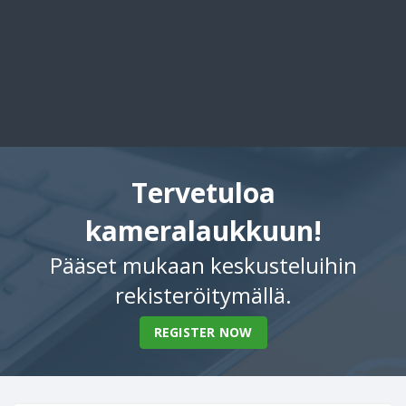
Tervetuloa
kameralaukkuun!
Pääset mukaan keskusteluihin
rekisteröitymällä.
REGISTER NOW