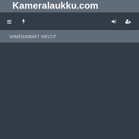
Kameralaukku.com
VIIMEISIMMÄT VIESTIT