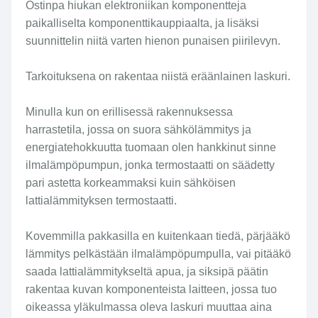
Ostinpa hiukan elektroniikan komponentteja
paikalliselta komponenttikauppiaalta, ja lisäksi
suunnittelin niitä varten hienon punaisen piirilevyn.
Tarkoituksena on rakentaa niistä eräänlainen laskuri.
Minulla kun on erillisessä rakennuksessa
harrastetila, jossa on suora sähkölämmitys ja
energiatehokkuutta tuomaan olen hankkinut sinne
ilmalämpöpumpun, jonka termostaatti on säädetty
pari astetta korkeammaksi kuin sähköisen
lattialämmityksen termostaatti.
Kovemmilla pakkasilla en kuitenkaan tiedä, pärjääkö
lämmitys pelkästään ilmalämpöpumpulla, vai pitääkö
saada lattialämmitykseltä apua, ja siksipä päätin
rakentaa kuvan komponenteista laitteen, jossa tuo
oikeassa yläkulmassa oleva laskuri muuttaa aina