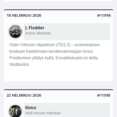
18 HELMIKUU 2026
#11994
J. Flodder
Active Member
Ostin Viltroxin objektiivin (75/1.2) – ensimmäinen
koskaan hankkimani tarvikevalmistajan linssi.
Positiivinen yllätys kyllä. Ennakkoluulot on tehty
rikottaviksi.
22 HELMIKUU 2026
#11995
Kimo
Well-Known Member