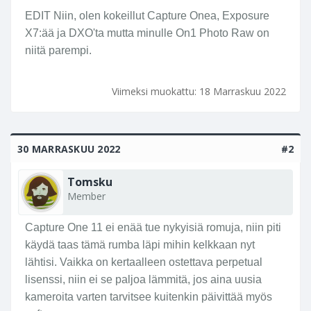
EDIT Niin, olen kokeillut Capture Onea, Exposure
X7:ää ja DXO'ta mutta minulle On1 Photo Raw on
niitä parempi.
Viimeksi muokattu:
18 Marraskuu 2022
30 MARRASKUU 2022
#2
Tomsku
Member
Capture One 11 ei enää tue nykyisiä romuja, niin piti
käydä taas tämä rumba läpi mihin kelkkaan nyt
lähtisi. Vaikka on kertaalleen ostettava perpetual
lisenssi, niin ei se paljoa lämmitä, jos aina uusia
kameroita varten tarvitsee kuitenkin päivittää myös