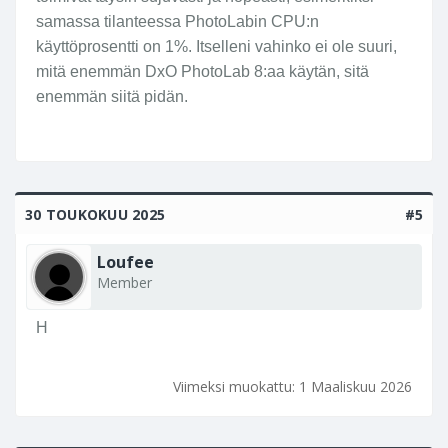
samassa tilanteessa PhotoLabin CPU:n
käyttöprosentti on 1%. Itselleni vahinko ei ole suuri,
mitä enemmän DxO PhotoLab 8:aa käytän, sitä
enemmän siitä pidän.
30 TOUKOKUU 2025
#5
Loufee
Member
H
Viimeksi muokattu:
1 Maaliskuu 2026