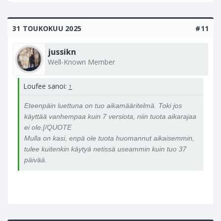
31 TOUKOKUU 2025
#11
jussikn
Well-Known Member
Loufee sanoi:
↑
Eteenpäin luettuna on tuo aikamääritelmä. Toki jos
käyttää vanhempaa kuin 7 versiota, niin tuota aikarajaa
ei ole.[/QUOTE
Mulla on kasi, enpä ole tuota huomannut aikaisemmin,
tulee kuitenkin käytyä netissä useammin kuin tuo 37
päivää.