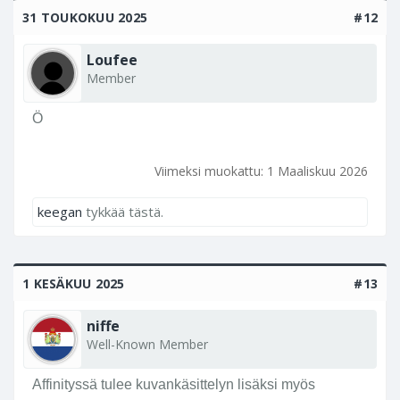
31 TOUKOKUU 2025
#12
Loufee
Member
Ö
Viimeksi muokattu:
1 Maaliskuu 2026
keegan
tykkää tästä.
1 KESÄKUU 2025
#13
niffe
Well-Known Member
Affinityssä tulee kuvankäsittelyn lisäksi myös