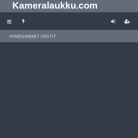
Kameralaukku.com
VIIMEISIMMÄT VIESTIT