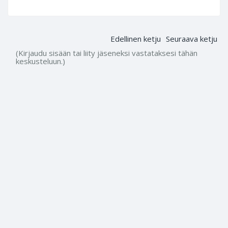
Edellinen ketju
Seuraava ketju
(Kirjaudu sisään tai liity jäseneksi vastataksesi tähän
keskusteluun.)