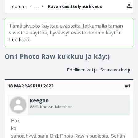
Foorumi
...
Kuvankäsittelynurkkaus
Tämä sivusto käyttää evästeitä. Jatkamalla tämän
sivustoa käyttöä, hyväksyt evästeidemme käytön.
Lue lisää.
On1 Photo Raw kukkuu ja käy:)
Edellinen ketju
Seuraava ketju
18 MARRASKUU 2022
#1
keegan
Well-Known Member
Pak
ko
sanoa hyvä sana On1 Photo Raw'n puolesta. Sehän