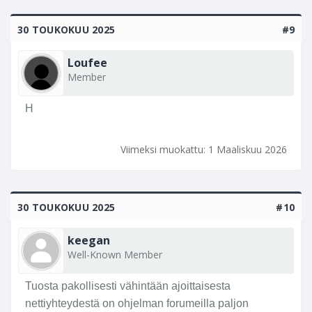
30 TOUKOKUU 2025
#9
Loufee
Member
H
Viimeksi muokattu:
1 Maaliskuu 2026
30 TOUKOKUU 2025
#10
keegan
Well-Known Member
Tuosta pakollisesti vähintään ajoittaisesta
nettiyhteydestä on ohjelman forumeilla paljon