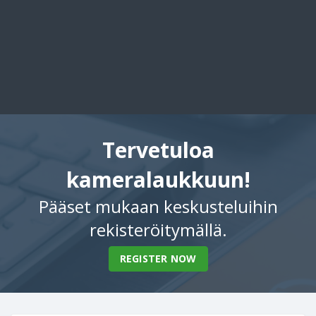
Tervetuloa
kameralaukkuun!
Pääset mukaan keskusteluihin
rekisteröitymällä.
REGISTER NOW