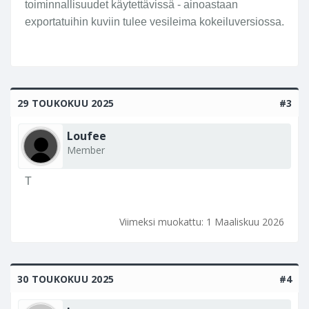
toiminnallisuudet käytettävissä - ainoastaan
exportatuihin kuviin tulee vesileima kokeiluversiossa.
29 TOUKOKUU 2025
#3
Loufee
Member
T
Viimeksi muokattu:
1 Maaliskuu 2026
30 TOUKOKUU 2025
#4