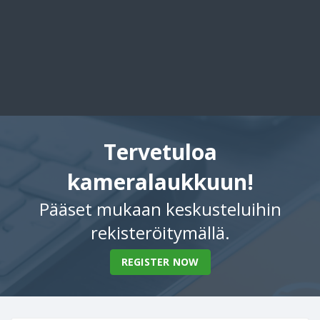
Tervetuloa
kameralaukkuun!
Pääset mukaan keskusteluihin
rekisteröitymällä.
REGISTER NOW