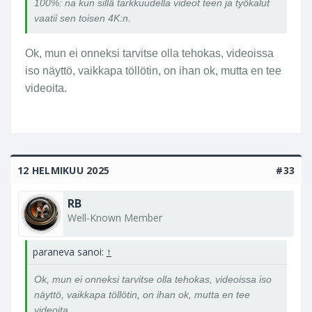
100%: na kun sillä tarkkuudella videot teen ja työkalut
vaatii sen toisen 4K:n.
Ok, mun ei onneksi tarvitse olla tehokas, videoissa
iso näyttö, vaikkapa töllötin, on ihan ok, mutta en tee
videoita.
12 HELMIKUU 2025
#33
RB
Well-Known Member
paraneva sanoi:
↑
Ok, mun ei onneksi tarvitse olla tehokas, videoissa iso
näyttö, vaikkapa töllötin, on ihan ok, mutta en tee
videoita.