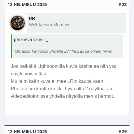
12 HELMIKUU 2025
#28
RB
Well-Known Member
paraneva sanoi:
↑
Omassa käytössä yhdellä 27":lla pärjää oikein hyvin.
Jos pelkällä Lightroomilla kuvia käsittelee niin yks
näyttö vois riittää.
Mulla mikään kuva ei mee LR:n kautta vaan
Photosopin kautta kaikki, hyvä olla 2 näyttöä. Ja
videoeditoinnissa yhdellä näytöllä menis hermot.
12 HELMIKUU 2025
#29