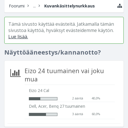
Foorumi
...
Kuvankäsittelynurkkaus
Tämä sivusto käyttää evästeitä. Jatkamalla tämän
sivustoa käyttöä, hyväksyt evästeidemme käytön.
Lue lisää.
Näyttöääneestys/kannanotto?
Eizo 24 tuumainen vai joku
mua
Eizo 24 Cal
2 ääntä
40,0%
Dell, Acer, Benq 27 tuumainen
3 ääntä
60,0%