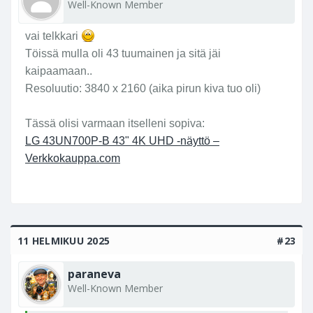
Well-Known Member
vai telkkari
Töissä mulla oli 43 tuumainen ja sitä jäi
kaipaamaan..
Resoluutio: 3840 x 2160 (aika pirun kiva tuo oli)
Tässä olisi varmaan itselleni sopiva:
LG 43UN700P-B 43" 4K UHD -näyttö –
Verkkokauppa.com
11 HELMIKUU 2025
#23
paraneva
Well-Known Member