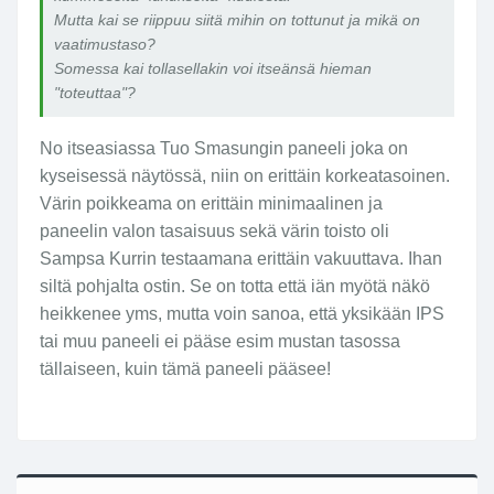
Mutta kai se riippuu siitä mihin on tottunut ja mikä on
vaatimustaso?
Somessa kai tollasellakin voi itseänsä hieman
"toteuttaa"?
No itseasiassa Tuo Smasungin paneeli joka on
kyseisessä näytössä, niin on erittäin korkeatasoinen.
Värin poikkeama on erittäin minimaalinen ja
paneelin valon tasaisuus sekä värin toisto oli
Sampsa Kurrin testaamana erittäin vakuuttava. Ihan
siltä pohjalta ostin. Se on totta että iän myötä näkö
heikkenee yms, mutta voin sanoa, että yksikään IPS
tai muu paneeli ei pääse esim mustan tasossa
tällaiseen, kuin tämä paneeli pääsee!