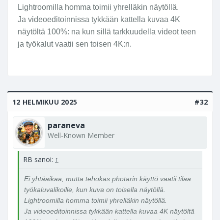
Lightroomilla homma toimii yhrelläkin näytöllä.
Ja videoeditoinnissa tykkään kattella kuvaa 4K
näytöltä 100%: na kun sillä tarkkuudella videot teen
ja työkalut vaatii sen toisen 4K:n.
12 HELMIKUU 2025
#32
paraneva
Well-Known Member
RB sanoi:
↑
Ei yhtäaikaa, mutta tehokas photarin käyttö vaatii tilaa
työkaluvalikoille, kun kuva on toisella näytöllä.
Lightroomilla homma toimii yhrelläkin näytöllä.
Ja videoeditoinnissa tykkään kattella kuvaa 4K näytöltä