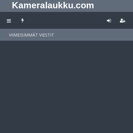
Kameralaukku.com
VIIMEISIMMÄT VIESTIT