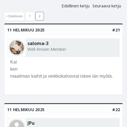
Edellinen ketju
Seuraava ketju
< Edellinen
1
2
11 HELMIKUU 2025
#21
saloma-3
Well-Known Member
Kai
ken
maailman kaihit ja verkkokalvoviat iskee iän myötä.
11 HELMIKUU 2025
#22
JPu