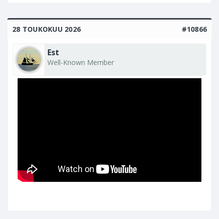
28 TOUKOKUU 2026
#10866
Est
Well-Known Member