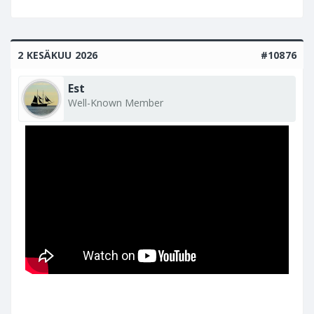
2 KESÄKUU 2026
#10876
Est
Well-Known Member