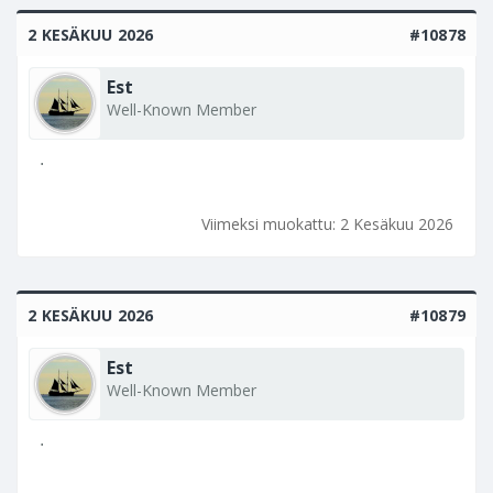
2 KESÄKUU 2026
#10878
Est
Well-Known Member
.
Viimeksi muokattu:
2 Kesäkuu 2026
2 KESÄKUU 2026
#10879
Est
Well-Known Member
.