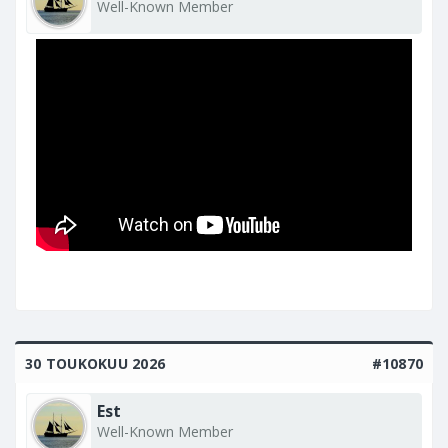
Well-Known Member
30 TOUKOKUU 2026
#10870
Est
Well-Known Member