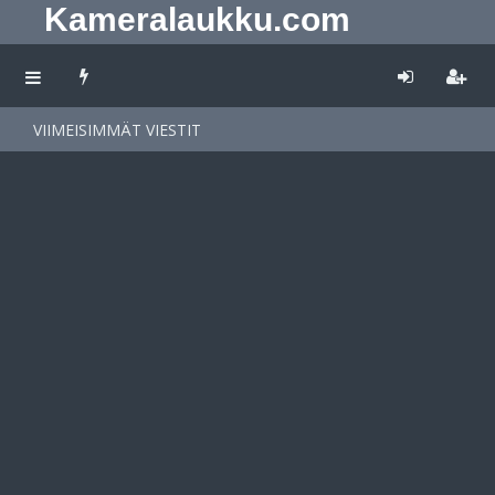
Kameralaukku.com
VIIMEISIMMÄT VIESTIT