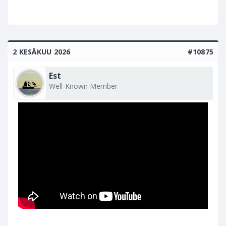
2 KESÄKUU 2026
#10875
Est
Well-Known Member