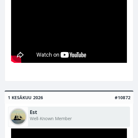
1 KESÄKUU 2026
#10872
Est
Well-Known Member