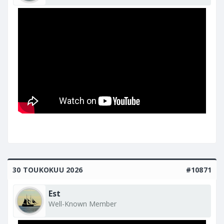
30 TOUKOKUU 2026
#10871
Est
Well-Known Member