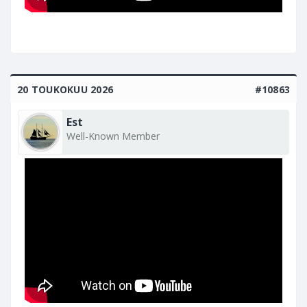
20 TOUKOKUU 2026
#10863
Est
Well-Known Member