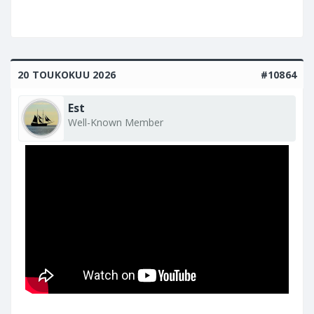
20 TOUKOKUU 2026
#10864
Est
Well-Known Member