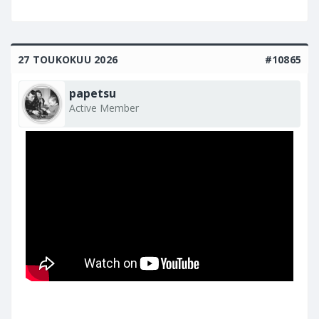
27 TOUKOKUU 2026
#10865
papetsu
Active Member