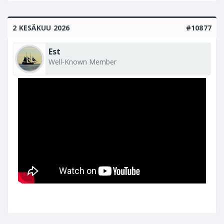
2 KESÄKUU 2026
#10877
Est
Well-Known Member