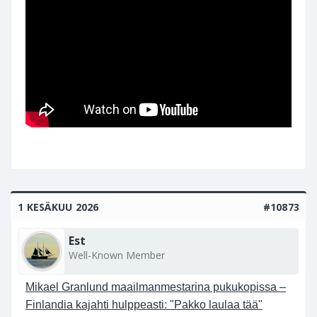
1 KESÄKUU 2026
#10873
Est
Well-Known Member
Mikael Granlund maailmanmestarina pukukopissa –
Finlandia kajahti hulppeasti: "Pakko laulaa tää"