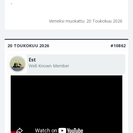
-
Viimeksi muokattu:
20 Toukokuu 2026
20 TOUKOKUU 2026
#10862
Est
Well-Known Member