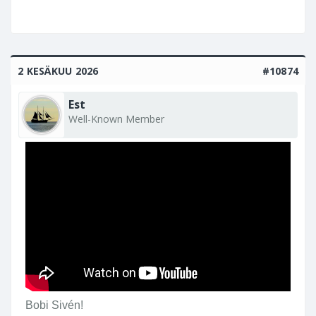
2 KESÄKUU 2026
#10874
Est
Well-Known Member
Bobi Sivén!