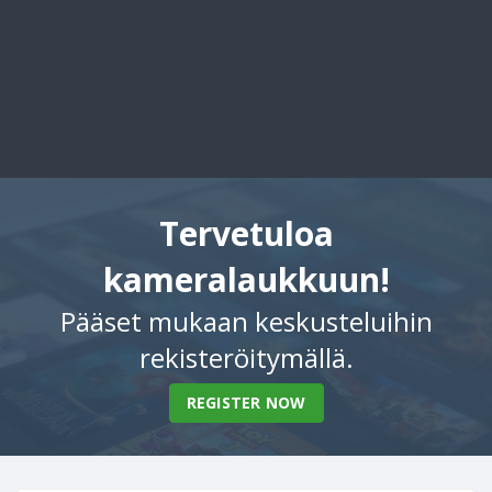
Tervetuloa
kameralaukkuun!
Pääset mukaan keskusteluihin
rekisteröitymällä.
REGISTER NOW