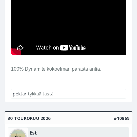
100% Dynamite kokoelman parasta antia.
pektar
tykkää tästä.
30 TOUKOKUU 2026
#10869
Est