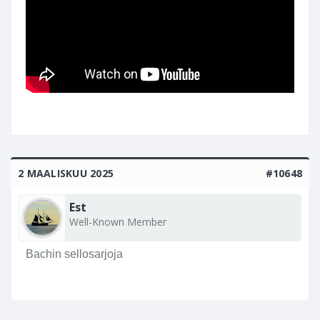
2 MAALISKUU 2025
#10648
Est
Well-Known Member
Bachin sellosarjoja