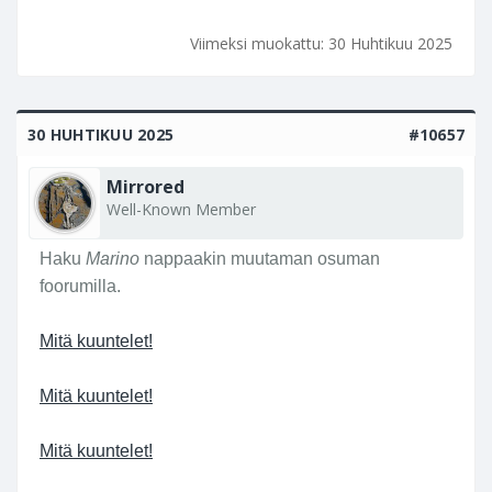
Viimeksi muokattu:
30 Huhtikuu 2025
30 HUHTIKUU 2025
#10657
Mirrored
Well-Known Member
Haku
Marino
nappaakin muutaman osuman
foorumilla.
Mitä kuuntelet!
Mitä kuuntelet!
Mitä kuuntelet!