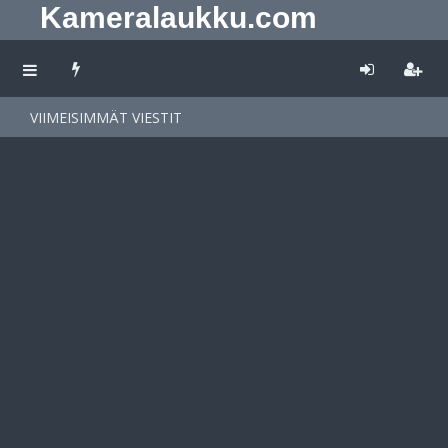
Kameralaukku.com
VIIMEISIMMÄT VIESTIT