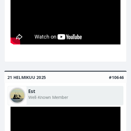
21 HELMIKUU 2025
#10646
Est
Well-Known Member