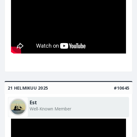
21 HELMIKUU 2025
#10645
Est
Well-Known Member