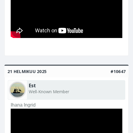
21 HELMIKUU 2025
#10647
Est
Well-Known Member
Ihana Ingrid