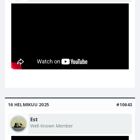
16 HELMIKUU 2025
#10643
Est
Well-Known Member