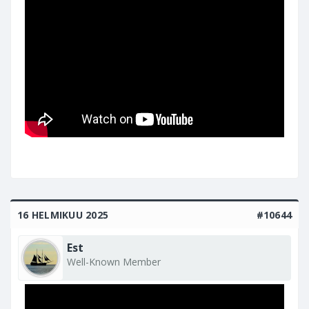
16 HELMIKUU 2025
#10644
Est
Well-Known Member