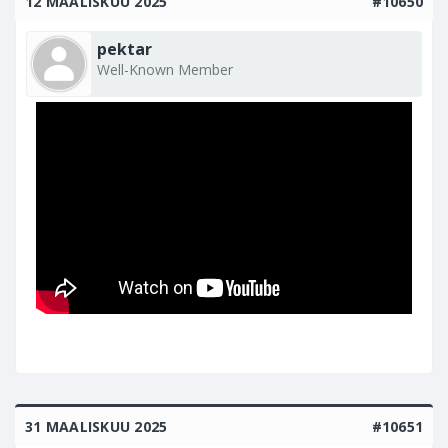
12 MAALISKUU 2025
#10650
pektar
Well-Known Member
31 MAALISKUU 2025
#10651