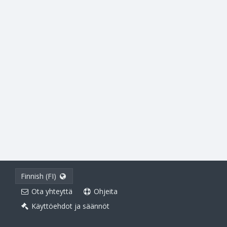
Finnish (FI)
Ota yhteyttä
Ohjeita
Käyttöehdot ja säännöt