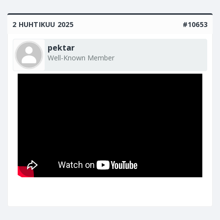
2 HUHTIKUU 2025
#10653
pektar
Well-Known Member