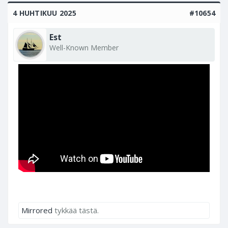
4 HUHTIKUU 2025
#10654
Est
Well-Known Member
Mirrored
tykkää tästä.