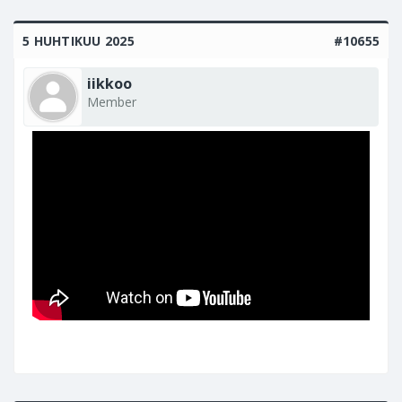
5 HUHTIKUU 2025
#10655
iikkoo
Member