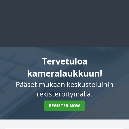
Tervetuloa
kameralaukkuun!
Pääset mukaan keskusteluihin
rekisteröitymällä.
REGISTER NOW