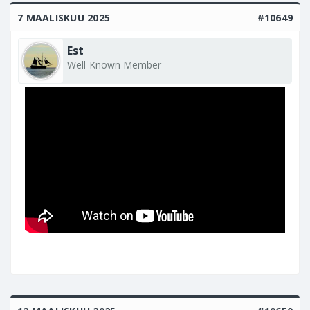
7 MAALISKUU 2025
#10649
Est
Well-Known Member