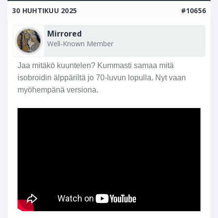
30 HUHTIKUU 2025
#10656
Mirrored
Well-Known Member
Jaa mitäkö kuuntelen? Kummasti samaa mitä
isobroidin älppäriltä jo 70-luvun lopulla. Nyt vaan
myöhempänä versiona.