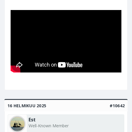
16 HELMIKUU 2025
#10642
Est
Well-Known Member