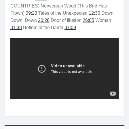
COUNTRIES) Norwegian Wood (This Bird Has
Flown)
09:20
Tales of the Unexpected
12:30
Down,
Down, Down
20:28
Door of Illusion
26:05
Woman
31:38
Bottom of the Barrel
37:09