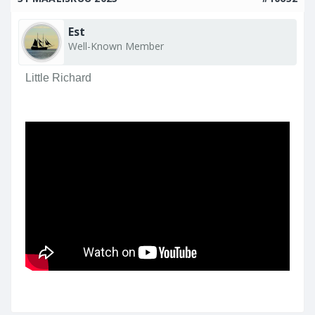
Est
Well-Known Member
Little Richard