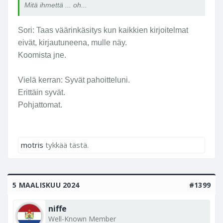
Mitä ihmettä ... oh...
Sori: Taas väärinkäsitys kun kaikkien kirjoitelmat
eivät, kirjautuneena, mulle näy.
Koomista jne.
Vielä kerran: Syvät pahoitteluni.
Erittäin syvät.
Pohjattomat.
motris
tykkää tästä.
5 MAALISKUU 2024
#1399
niffe
Well-Known Member