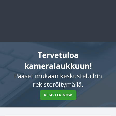
Tervetuloa
kameralaukkuun!
Pääset mukaan keskusteluihin
rekisteröitymällä.
REGISTER NOW