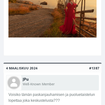
4 MAALISKUU 2024
#1387
JPu
Well-Known Member
Voisiko tämän paskanjauhamisen ja puoluetaistelun
lopettaa joka keskustelusta???