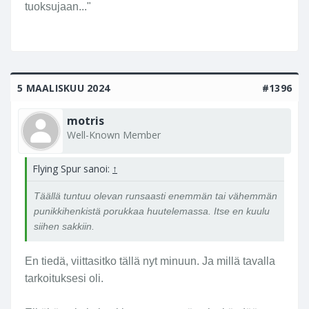
tuoksujaan..."
5 MAALISKUU 2024
#1396
motris
Well-Known Member
Flying Spur sanoi:
↑
Täällä tuntuu olevan runsaasti enemmän tai vähemmän
punikkihenkistä porukkaa huutelemassa. Itse en kuulu
siihen sakkiin.
En tiedä, viittasitko tällä nyt minuun. Ja millä tavalla
tarkoituksesi oli.