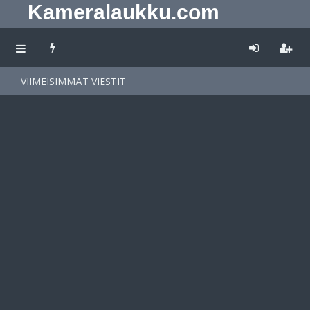
Kameralaukku.com
VIIMEISIMMÄT VIESTIT