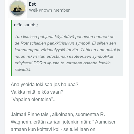
Est
Well-Known Member
niffe sanoi:
↑
Tuo lipuissa pohjana käytettävä punainen banneri on
de Rothschildien pankkiirisuvun symboli. Ei siihen sen
kummempaa värianalyysiä tarvita. Tähti on aamunkoi ja
muun rekvisiitan edustaman esoteerisen symboliikan
erityisesti DDR:n lipusta te varmaan osaatte itsekin
selvittää.
Analysoida toki saa jos haluaa?
Vaikka mitä, eikös vaan?
"Vapaina olentoina"...
Jalmari Finne taisi, aikoinaan, suomentaa R.
Wagnerin, erään aarian, jotenkin näin: " Aamuisen
armaan kun koittavi koi - se tulvillaan on