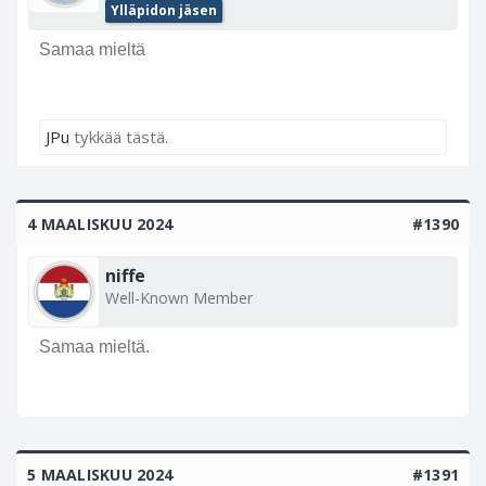
Ylläpidon jäsen
Samaa mieltä
JPu
tykkää tästä.
4 MAALISKUU 2024
#1390
niffe
Well-Known Member
Samaa mieltä.
5 MAALISKUU 2024
#1391