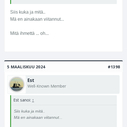
Siis kuka ja mitä..
Mä en ainakaan viitannut...
Mitä ihmettä ... oh...
5 MAALISKUU 2024
#1398
Est
Well-Known Member
Est sanoi:
↑
Siis kuka ja mitä..
Mä en ainakaan viitannut...