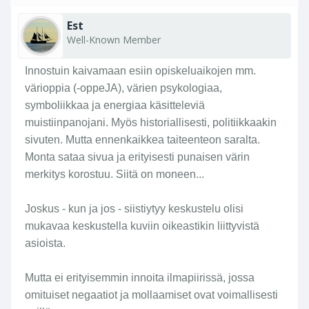
Est
Well-Known Member
Innostuin kaivamaan esiin opiskeluaikojen mm.
värioppia (-oppeJA), värien psykologiaa,
symboliikkaa ja energiaa käsitteleviä
muistiinpanojani. Myös historiallisesti, politiikkaakin
sivuten. Mutta ennenkaikkea taiteenteon saralta.
Monta sataa sivua ja erityisesti punaisen värin
merkitys korostuu. Siitä on moneen...
Joskus - kun ja jos - siistiytyy keskustelu olisi
mukavaa keskustella kuviin oikeastikin liittyvistä
asioista.
Mutta ei erityisemmin innoita ilmapiirissä, jossa
omituiset negaatiot ja mollaamiset ovat voimallisesti