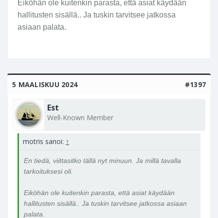
Eiköhän ole kuitenkin parasta, että asiat käydään
hallitusten sisällä.. Ja tuskin tarvitsee jatkossa
asiaan palata.
5 MAALISKUU 2024
#1397
Est
Well-Known Member
motris sanoi:
↑
En tiedä, viittasitko tällä nyt minuun. Ja millä tavalla
tarkoituksesi oli.
Eiköhän ole kuitenkin parasta, että asiat käydään
hallitusten sisällä.. Ja tuskin tarvitsee jatkossa asiaan
palata.