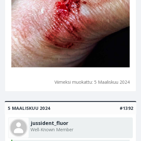
Viimeksi muokattu:
5 Maaliskuu 2024
5 MAALISKUU 2024
#1392
jussident_fluor
Well-Known Member