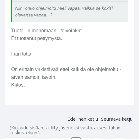
Niin, onko ohjelmoitu mieli vapaa, vaikka se kokisi
olevansa vapaa...?
Tuota - nimenomaan - toivoinkin.
Et tuottanut pettymystä.
Ihan totta.
On erittäin virkistävää ettei kaikkia ole ohjelmoitu -
aivan samoin tavoin.
Kiitos.
Edellinen ketju
Seuraava ketju
(Kirjaudu sisään tai liity jäseneksi vastataksesi tähän
keskusteluun.)