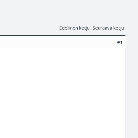
Edellinen ketju
Seuraava ketju
#1