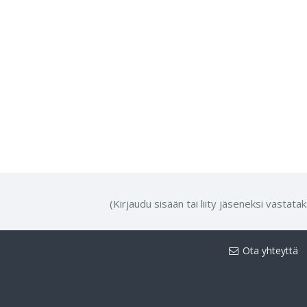
(Kirjaudu sisään tai liity jäseneksi vastata
Ota yhteyttä