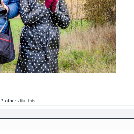
d
3 others
like this.