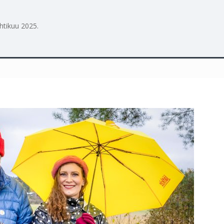
htikuu 2025
.