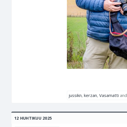
jussikn
,
kerzan
,
Vasamatti
an
12 HUHTIKUU 2025