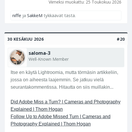
Viimeksi muokattu:
25 Toukokuu 2026
niffe
ja
SakkeM
tykkäävät tästä.
30 KESÄKUU 2026
#20
saloma-3
Well-Known Member
Itse en käytä Lightroomia, mutta törmäsin artikkeliin,
jossa on aiheesta laajemmin. Se jatkuu vielä
seurantakommentissa. Hitautta on siis muillakin...
Did Adobe Miss a Turn? | Cameras and Photography
Explained | Thom Hogan
Follow Up to Adobe Missed Turn | Cameras and
Photography Explained | Thom Hogan