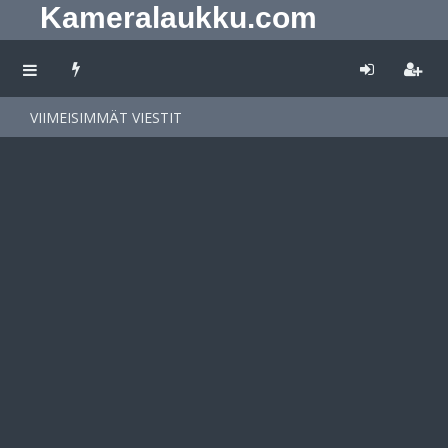
Kameralaukku.com
VIIMEISIMMÄT VIESTIT