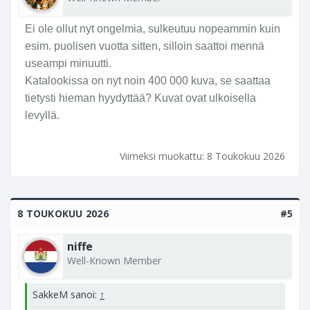
Ei ole ollut nyt ongelmia, sulkeutuu nopeammin kuin
esim. puolisen vuotta sitten, silloin saattoi mennä
useampi minuutti.
Katalookissa on nyt noin 400 000 kuva, se saattaa
tietysti hieman hyydyttää? Kuvat ovat ulkoisella
levyllä.
Viimeksi muokattu:
8 Toukokuu 2026
8 TOUKOKUU 2026
#5
niffe
Well-Known Member
SakkeM sanoi:
↑