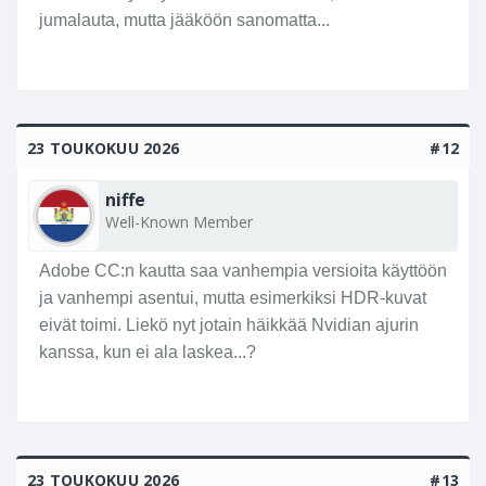
jumalauta, mutta jääköön sanomatta...
23 TOUKOKUU 2026
#12
niffe
Well-Known Member
Adobe CC:n kautta saa vanhempia versioita käyttöön
ja vanhempi asentui, mutta esimerkiksi HDR-kuvat
eivät toimi. Liekö nyt jotain häikkää Nvidian ajurin
kanssa, kun ei ala laskea...?
23 TOUKOKUU 2026
#13