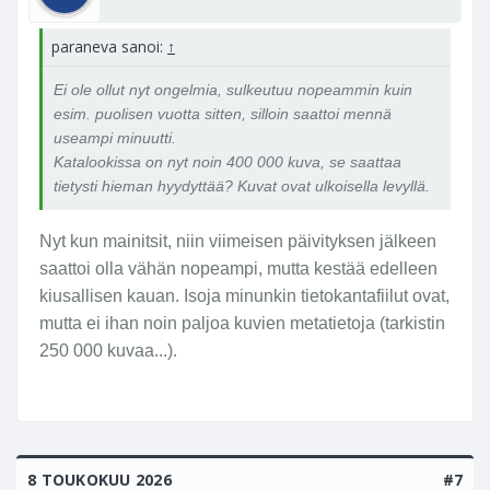
paraneva sanoi:
↑
Ei ole ollut nyt ongelmia, sulkeutuu nopeammin kuin
esim. puolisen vuotta sitten, silloin saattoi mennä
useampi minuutti.
Katalookissa on nyt noin 400 000 kuva, se saattaa
tietysti hieman hyydyttää? Kuvat ovat ulkoisella levyllä.
Nyt kun mainitsit, niin viimeisen päivityksen jälkeen
saattoi olla vähän nopeampi, mutta kestää edelleen
kiusallisen kauan. Isoja minunkin tietokantafiilut ovat,
mutta ei ihan noin paljoa kuvien metatietoja (tarkistin
250 000 kuvaa...).
8 TOUKOKUU 2026
#7