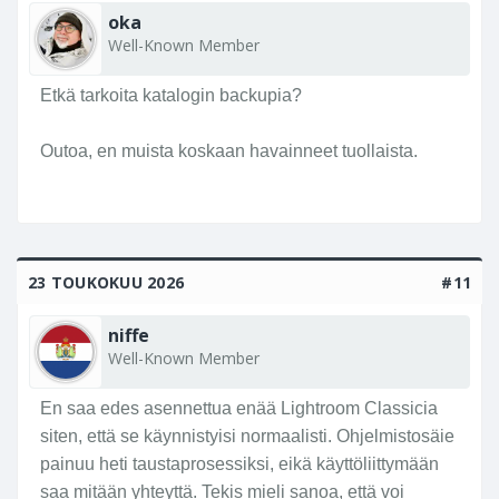
oka
Well-Known Member
Etkä tarkoita katalogin backupia?
Outoa, en muista koskaan havainneet tuollaista.
23 TOUKOKUU 2026
#11
niffe
Well-Known Member
En saa edes asennettua enää Lightroom Classicia
siten, että se käynnistyisi normaalisti. Ohjelmistosäie
painuu heti taustaprosessiksi, eikä käyttöliittymään
saa mitään yhteyttä. Tekis mieli sanoa, että voi