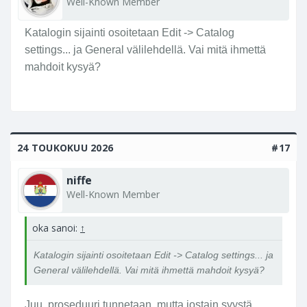
Well-Known Member
Katalogin sijainti osoitetaan Edit -> Catalog
settings... ja General välilehdellä. Vai mitä ihmettä
mahdoit kysyä?
24 TOUKOKUU 2026
#17
niffe
Well-Known Member
oka sanoi:
↑
Katalogin sijainti osoitetaan Edit -> Catalog settings... ja
General välilehdellä. Vai mitä ihmettä mahdoit kysyä?
Juu, proseduuri tunnetaan, mutta jostain syystä