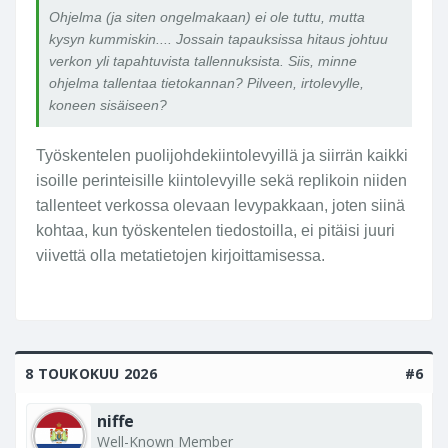
Ohjelma (ja siten ongelmakaan) ei ole tuttu, mutta
kysyn kummiskin.... Jossain tapauksissa hitaus johtuu
verkon yli tapahtuvista tallennuksista. Siis, minne
ohjelma tallentaa tietokannan? Pilveen, irtolevylle,
koneen sisäiseen?
Työskentelen puolijohdekiintolevyillä ja siirrän kaikki
isoille perinteisille kiintolevyille sekä replikoin niiden
tallenteet verkossa olevaan levypakkaan, joten siinä
kohtaa, kun työskentelen tiedostoilla, ei pitäisi juuri
viivettä olla metatietojen kirjoittamisessa.
8 TOUKOKUU 2026
#6
niffe
Well-Known Member