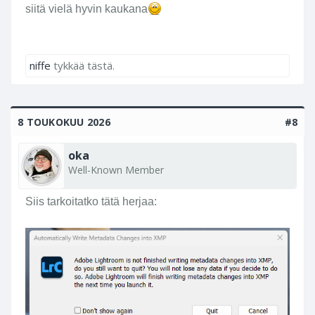
siitä vielä hyvin kaukana
niffe
tykkää tästä.
8 TOUKOKUU 2026
#8
oka
Well-Known Member
Siis tarkoitatko tätä herjaa: