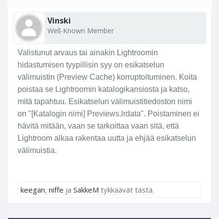
Vinski
Well-Known Member
Valistunut arvaus tai ainakin Lightroomin
hidastumisen tyypillisin syy on esikatselun
välimuistin (Preview Cache) korruptoituminen. Koita
poistaa se Lightroomin katalogikansiosta ja katso,
mitä tapahtuu. Esikatselun välimuistitiedoston nimi
on "[Katalogin nimi] Previews.lrdata". Poistaminen ei
hävitä mitään, vaan se tarkoittaa vaan sitä, että
Lightroom alkaa rakentaa uutta ja ehjää esikatselun
välimuistia.
keegan
,
niffe
ja
SakkeM
tykkäävät tästä.