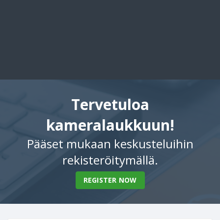
Tervetuloa
kameralaukkuun!
Pääset mukaan keskusteluihin
rekisteröitymällä.
REGISTER NOW