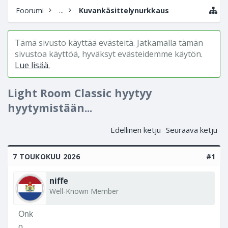
Foorumi
...
Kuvankäsittelynurkkaus
Tämä sivusto käyttää evästeitä. Jatkamalla tämän
sivustoa käyttöä, hyväksyt evästeidemme käytön.
Lue lisää.
Light Room Classic hyytyy
hyytymistään...
Edellinen ketju
Seuraava ketju
7 TOUKOKUU 2026
#1
niffe
Well-Known Member
Onk
o