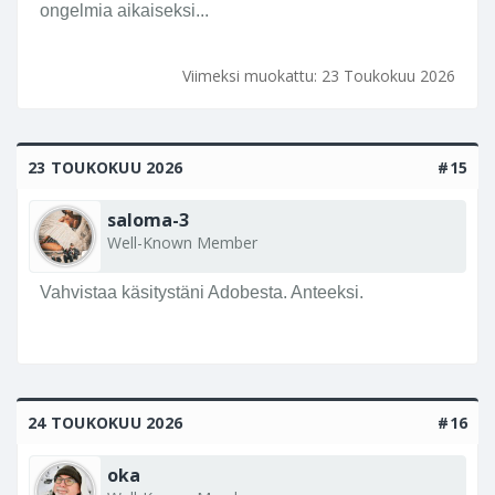
ongelmia aikaiseksi...
Viimeksi muokattu:
23 Toukokuu 2026
23 TOUKOKUU 2026
#15
saloma-3
Well-Known Member
Vahvistaa käsitystäni Adobesta. Anteeksi.
24 TOUKOKUU 2026
#16
oka