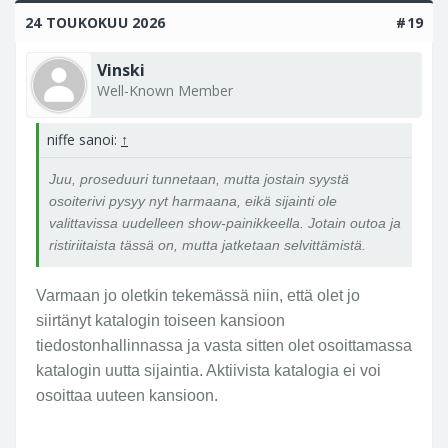
24 TOUKOKUU 2026
#19
Vinski
Well-Known Member
niffe sanoi:
↑
Juu, proseduuri tunnetaan, mutta jostain syystä
osoiterivi pysyy nyt harmaana, eikä sijainti ole
valittavissa uudelleen show-painikkeella. Jotain outoa ja
ristiriitaista tässä on, mutta jatketaan selvittämistä.
Varmaan jo oletkin tekemässä niin, että olet jo
siirtänyt katalogin toiseen kansioon
tiedostonhallinnassa ja vasta sitten olet osoittamassa
katalogin uutta sijaintia. Aktiivista katalogia ei voi
osoittaa uuteen kansioon.