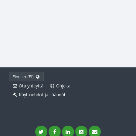
Finnish (FI)
Ota yhteyttä
Ohjeita
Käyttöehdot ja säännöt