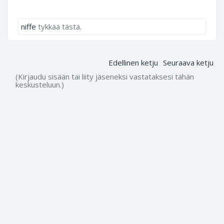
niffe
tykkää tästä.
Edellinen ketju
Seuraava ketju
(Kirjaudu sisään tai liity jäseneksi vastataksesi tähän
keskusteluun.)