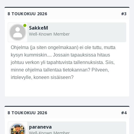
8 TOUKOKUU 2026
#3
SakkeM
Well-Known Member
Ohjelma (ja siten ongelmakaan) ei ole tuttu, mutta
kysyn kummiskin.... Jossain tapauksissa hitaus
johtuu verkon yli tapahtuvista tallennuksista. Siis,
minne ohjelma tallentaa tietokannan? Pilveen,
irtolevylle, koneen sisäiseen?
8 TOUKOKUU 2026
#4
paraneva
Well-Known Member