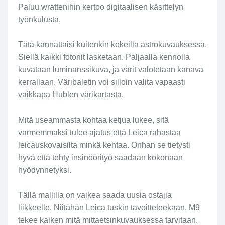
Paluu wrattenihin kertoo digitaalisen käsittelyn
työnkulusta.
Tätä kannattaisi kuitenkin kokeilla astrokuvauksessa.
Siellä kaikki fotonit lasketaan. Paljaalla kennolla
kuvataan luminanssikuva, ja värit valotetaan kanava
kerrallaan. Väribaletin voi silloin valita vapaasti
vaikkapa Hublen värikartasta.
Mitä useammasta kohtaa ketjua lukee, sitä
varmemmaksi tulee ajatus että Leica rahastaa
leicauskovaisilta minkä kehtaa. Onhan se tietysti
hyvä että tehty insinöörityö saadaan kokonaan
hyödynnetyksi.
Tällä mallilla on vaikea saada uusia ostajia
liikkeelle. Niitähän Leica tuskin tavoitteleekaan. M9
tekee kaiken mitä mittaetsinkuvauksessa tarvitaan.