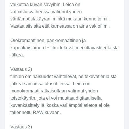
vaikuttaa kuvan sävyihin. Leica on
valmistusvaiheessa valinnut yhden
värilämpötilakäyrän, minkä mukaan kenno toimii.
Vastaa siis sitä että kameassa on aina vakiofilmi.
Orokromaattinen, pankromaattinen ja
kapeakaistainen IF filmi tekevät merkittävästi erilaista
jälkeä.
Vastaus 2)
filmien ominaisuudet vaihtelevat, ne tekevät erilaista
jälkeä samoissa olosuhteissa. Leica on
monokromaattiratkaisullaan valinnut yhden
toistokäyrän, jota ei voi muuttaa digitaalisella
kuvankäsittelyllä, koska värilämpötilatietoa ei ole
tallennettu RAW kuvaan.
Vastaus 3)