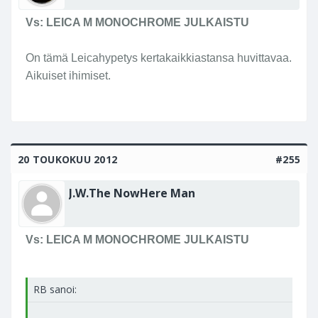
Vs: LEICA M MONOCHROME JULKAISTU
On tämä Leicahypetys kertakaikkiastansa huvittavaa.
Aikuiset ihimiset.
20 TOUKOKUU 2012
#255
J.W.The NowHere Man
Vs: LEICA M MONOCHROME JULKAISTU
RB sanoi: