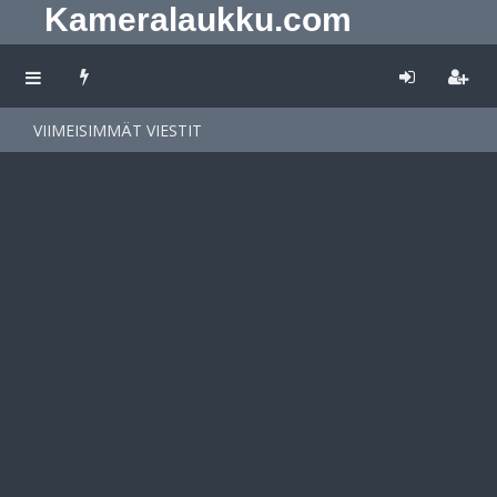
Kameralaukku.com
VIIMEISIMMÄT VIESTIT