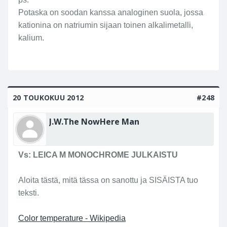
Potaska on soodan kanssa analoginen suola, jossa
kationina on natriumin sijaan toinen alkalimetalli,
kalium.
20 TOUKOKUU 2012
#248
J.W.The NowHere Man
Vs: LEICA M MONOCHROME JULKAISTU
Aloita tästä, mitä tässa on sanottu ja SISÄISTA tuo
teksti.
Color temperature - Wikipedia