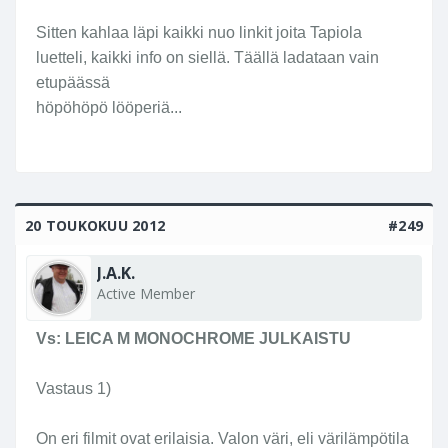
Sitten kahlaa läpi kaikki nuo linkit joita Tapiola
luetteli, kaikki info on siellä. Täällä ladataan vain
etupäässä
höpöhöpö lööperiä...
20 TOUKOKUU 2012
#249
J.A.K.
Active Member
Vs: LEICA M MONOCHROME JULKAISTU
Vastaus 1)
On eri filmit ovat erilaisia. Valon väri, eli värilämpötila