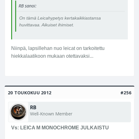
RB sanoi:
On tämä Leicahypetys kertakaikkiastansa
huvittavaa. Aikuiset ihimiset.
Niinpä, lapsillehan nuo leicat on tarkoitettu
hiekkalaatikoon mukaan otettavaksi...
20 TOUKOKUU 2012
#256
RB
Well-Known Member
Vs: LEICA M MONOCHROME JULKAISTU