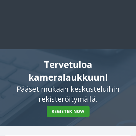
Tervetuloa
kameralaukkuun!
Pääset mukaan keskusteluihin
rekisteröitymällä.
REGISTER NOW