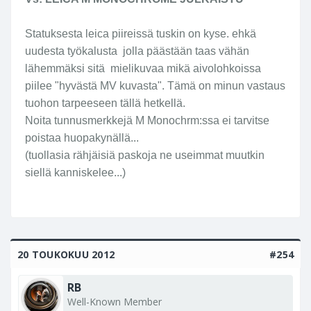
Statuksesta leica piireissä tuskin on kyse. ehkä
uudesta työkalusta jolla päästään taas vähän
lähemmäksi sitä mielikuvaa mikä aivolohkoissa
piilee "hyvästä MV kuvasta". Tämä on minun vastaus
tuohon tarpeeseen tällä hetkellä.
Noita tunnusmerkkejä M Monochrm:ssa ei tarvitse
poistaa huopakynällä...
(tuollasia rähjäisiä paskoja ne useimmat muutkin
siellä kanniskelee...)
20 TOUKOKUU 2012
#254
RB
Well-Known Member