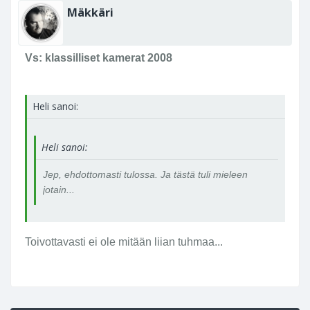
Mäkkäri
Vs: klassilliset kamerat 2008
Heli sanoi:
Heli sanoi:
Jep, ehdottomasti tulossa. Ja tästä tuli mieleen
jotain...
Toivottavasti ei ole mitään liian tuhmaa...