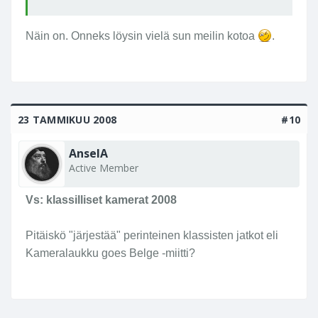
Näin on. Onneks löysin vielä sun meilin kotoa
.
23 TAMMIKUU 2008
#10
AnselA
Active Member
Vs: klassilliset kamerat 2008
Pitäiskö "järjestää" perinteinen klassisten jatkot eli
Kameralaukku goes Belge -miitti?