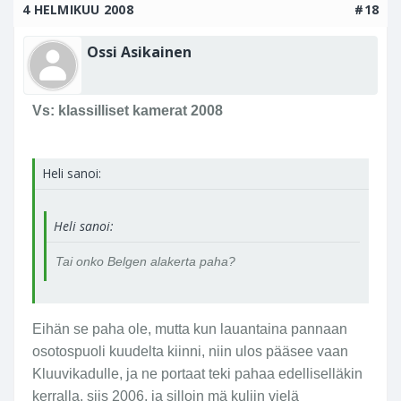
4 HELMIKUU 2008
#18
Ossi Asikainen
Vs: klassilliset kamerat 2008
Heli sanoi:
Heli sanoi:
Tai onko Belgen alakerta paha?
Eihän se paha ole, mutta kun lauantaina pannaan
osotospuoli kuudelta kiinni, niin ulos pääsee vaan
Kluuvikadulle, ja ne portaat teki pahaa edelliselläkin
kerralla, siis 2006, ja silloin mä kuljin vielä