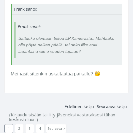
Frank sanoi:
Frank sanoi:
Sattuuko olemaan tietoa EP Kamerasta.. Mahtaako
olla pöytä paikan päällä, tai onko liike auki
lauantaina viime vuoden tapaan?
Meinasit sittenkin uskaltautua paikalle?
Edellinen ketju
Seuraava ketju
(Kirjaudu sisään tai liity jäseneksi vastataksesi tähän
keskusteluun.)
1
2
3
4
Seuraava >