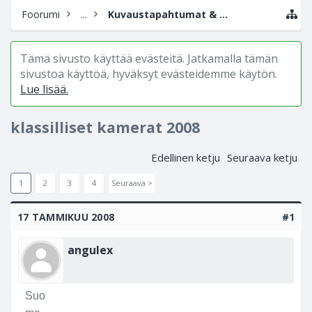
Foorumi
...
Kuvaustapahtumat & valokuvanäyttelyt
Tämä sivusto käyttää evästeitä. Jatkamalla tämän
sivustoa käyttöä, hyväksyt evästeidemme käytön.
Lue lisää.
klassilliset kamerat 2008
Edellinen ketju
Seuraava ketju
1
2
3
4
Seuraava >
17 TAMMIKUU 2008
#1
angulex
Suo