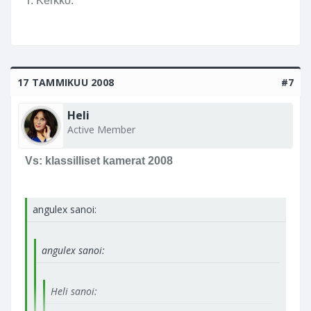
T. Kerkko.
17 TAMMIKUU 2008
#7
Heli
Active Member
Vs: klassilliset kamerat 2008
angulex sanoi:
angulex sanoi:
Heli sanoi: