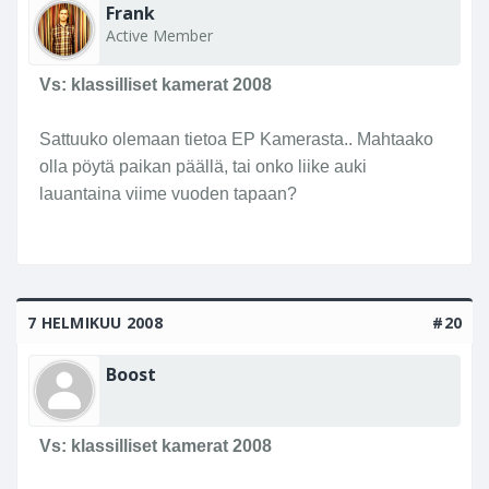
Frank
Active Member
Vs: klassilliset kamerat 2008
Sattuuko olemaan tietoa EP Kamerasta.. Mahtaako
olla pöytä paikan päällä, tai onko liike auki
lauantaina viime vuoden tapaan?
7 HELMIKUU 2008
#20
Boost
Vs: klassilliset kamerat 2008