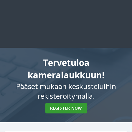
Tervetuloa
kameralaukkuun!
Pääset mukaan keskusteluihin
rekisteröitymällä.
REGISTER NOW