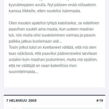
kyynärkeppien avulla. Nyt pääsen enää rollaattorin
kanssa liikkelle, etten suutelisi isänmaata.
Olen muuten ajatellut ryhtyä katoliseksi, se edellinen
paavihan suuteli aina maata, kun uuteen maahan
tuli, niin mulla olisi suuteleminen varmaa ja paavin
palkka jatkuu kuolemaan asti...
Tosin jotkut tutut on koettaneet väittää, että mä olen
taas väärässä, että paaviksi pääsemiseksi tarvitaan
uutakin kuin maahan joutuminen, mutta mä epäilen,
että ne väittäjät on vaan kateellisia mun
suunnitelmasta...
7 HELMIKUU 2008
#19