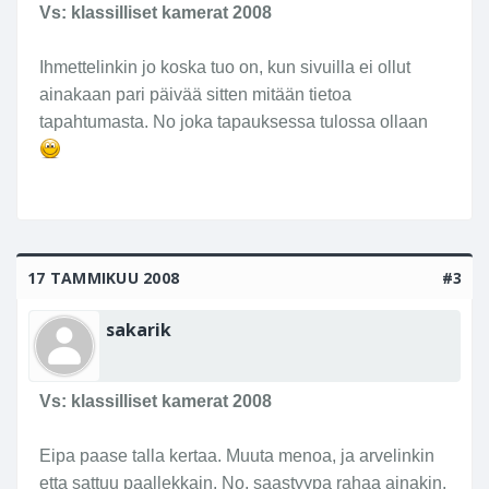
Vs: klassilliset kamerat 2008
Ihmettelinkin jo koska tuo on, kun sivuilla ei ollut
ainakaan pari päivää sitten mitään tietoa
tapahtumasta. No joka tapauksessa tulossa ollaan
17 TAMMIKUU 2008
#3
sakarik
Vs: klassilliset kamerat 2008
Eipa paase talla kertaa. Muuta menoa, ja arvelinkin
etta sattuu paallekkain. No, saastyypa rahaa ainakin.