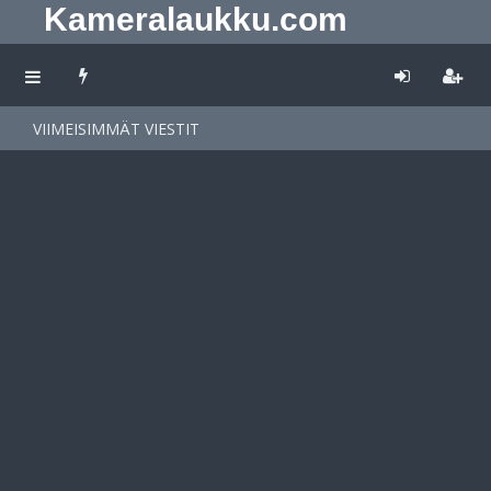
Kameralaukku.com
VIIMEISIMMÄT VIESTIT