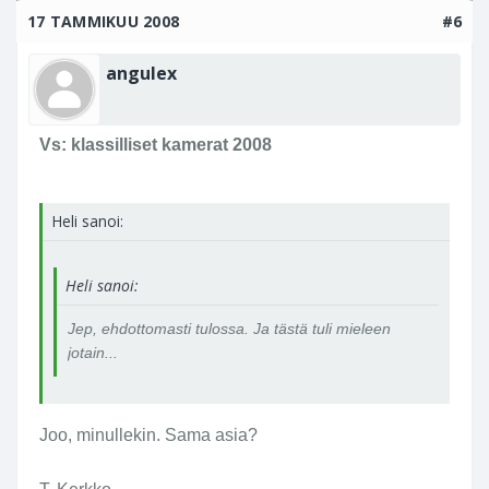
17 TAMMIKUU 2008
#6
angulex
Vs: klassilliset kamerat 2008
Heli sanoi:
Heli sanoi:
Jep, ehdottomasti tulossa. Ja tästä tuli mieleen
jotain...
Joo, minullekin. Sama asia?