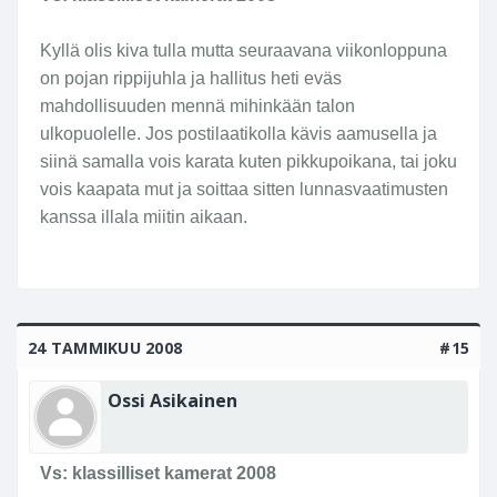
Kyllä olis kiva tulla mutta seuraavana viikonloppuna
on pojan rippijuhla ja hallitus heti eväs
mahdollisuuden mennä mihinkään talon
ulkopuolelle. Jos postilaatikolla kävis aamusella ja
siinä samalla vois karata kuten pikkupoikana, tai joku
vois kaapata mut ja soittaa sitten lunnasvaatimusten
kanssa illala miitin aikaan.
24 TAMMIKUU 2008
#15
Ossi Asikainen
Vs: klassilliset kamerat 2008