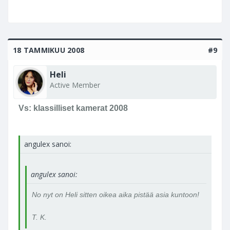
18 TAMMIKUU 2008
#9
Heli
Active Member
Vs: klassilliset kamerat 2008
angulex sanoi:
angulex sanoi:
No nyt on Heli sitten oikea aika pistää asia kuntoon!
T. K.