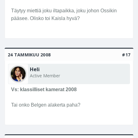
Täytyy miettiä joku iltapaikka, joku johon Ossikin
pääsee. Olisko toi Kaisla hyvä?
24 TAMMIKUU 2008
#17
Heli
Active Member
Vs: klassilliset kamerat 2008
Tai onko Belgen alakerta paha?