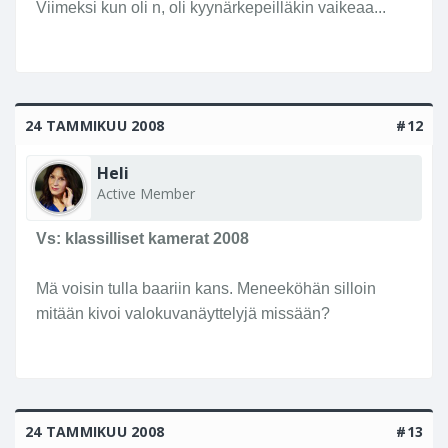
Viimeksi kun oli n, oli kyynärkepeilläkin vaikeaa...
24 TAMMIKUU 2008
#12
Heli
Active Member
Vs: klassilliset kamerat 2008
Mä voisin tulla baariin kans. Meneeköhän silloin
mitään kivoi valokuvanäyttelyjä missään?
24 TAMMIKUU 2008
#13