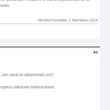
ammin.
Viimeksi muokattu:
2 Marraskuu 2024
#3
 niin siinä on aikamoinen ero?
n nopeus ratkaisee tarkennuksen.