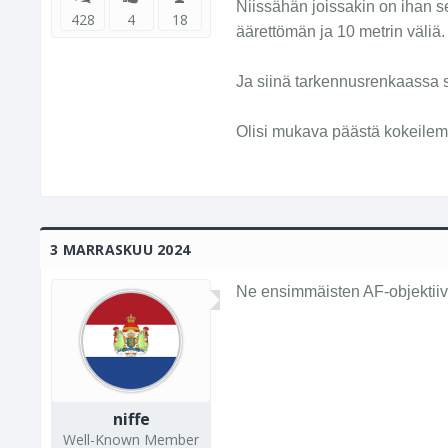
Niissähän joissakin on ihan s
428
4
18
äärettömän ja 10 metrin väliä.
Ja siinä tarkennusrenkaassa se
Olisi mukava päästä kokeile
3 MARRASKUU 2024
Ne ensimmäisten AF-objektiivi
niffe
Well-Known Member