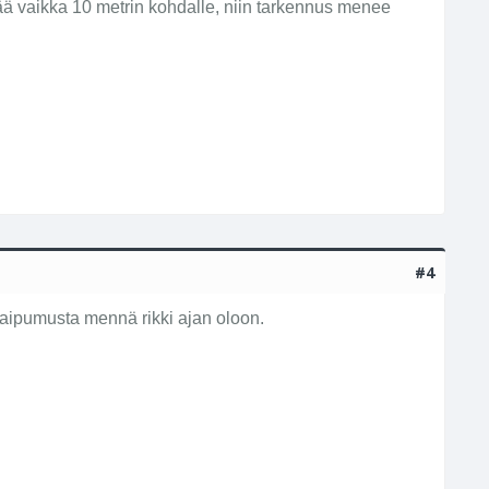
ää vaikka 10 metrin kohdalle, niin tarkennus menee
#4
 taipumusta mennä rikki ajan oloon.