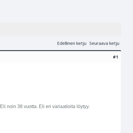
Edellinen ketju
Seuraava ketju
#1
 noin 38 vuotta. Eli eri variaatioita löytyy.