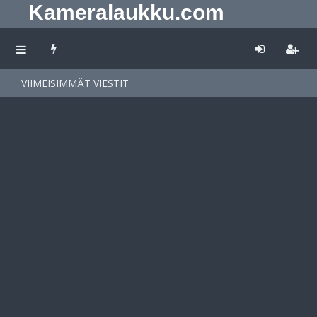
Kameralaukku.com
VIIMEISIMMÄT VIESTIT