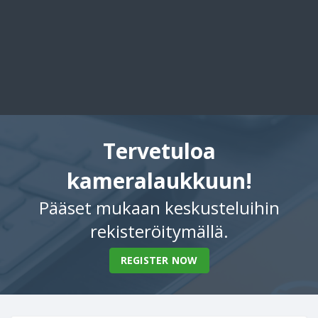
Tervetuloa
kameralaukkuun!
Pääset mukaan keskusteluihin
rekisteröitymällä.
REGISTER NOW