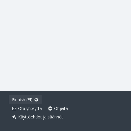
Finnish (FI)
Ota yhteyttä
Ohjeita
Käyttöehdot ja säännöt