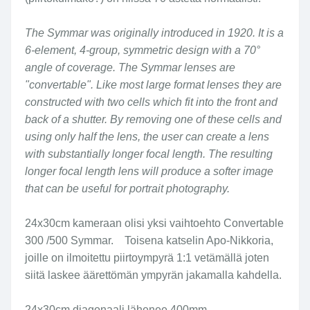
The Symmar was originally introduced in 1920. It is a
6-element, 4-group, symmetric design with a 70°
angle of coverage. The Symmar lenses are
"convertable". Like most large format lenses they are
constructed with two cells which fit into the front and
back of a shutter. By removing one of these cells and
using only half the lens, the user can create a lens
with substantially longer focal length. The resulting
longer focal length lens will produce a softer image
that can be useful for portrait photography.
24x30cm kameraan olisi yksi vaihtoehto Convertable
300 /500 Symmar. Toisena katselin Apo-Nikkoria,
joille on ilmoitettu piirtoympyrä 1:1 vetämällä joten
siitä laskee äärettömän ympyrän jakamalla kahdella.
24x30cm diagonaali lähenee 400mm.