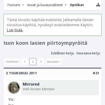
Foorumi
Kuvat ja kuvausvälineet
Optiikat
Tämä sivusto käyttää evästeitä. Jatkamalla tämän
sivustoa käyttöä, hyväksyt evästeidemme käytön.
Lue lisää.
Ison koon lasien piirtoympyröitä
Edellinen ketju
Seuraava ketju
< Edellinen
1
2
3
Seuraava >
2 TOUKOKUU 2011
#21
Mirrored
Well-Known Member
Vs: