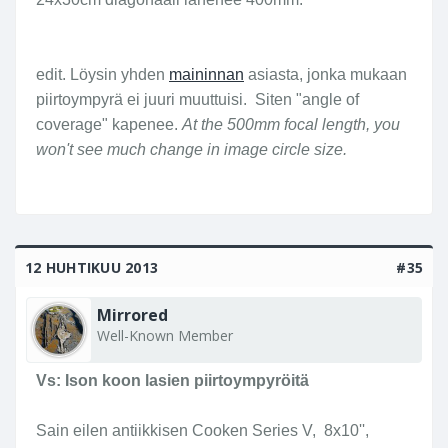
edit. Löysin yhden
maininnan
asiasta, jonka mukaan
piirtoympyrä ei juuri muuttuisi. Siten "angle of
coverage" kapenee.
At the 500mm focal length, you
won't see much change in image circle size.
12 HUHTIKUU 2013
#35
Mirrored
Well-Known Member
Vs: Ison koon lasien piirtoympyröitä
Sain eilen antiikkisen Cooken Series V, 8x10'',