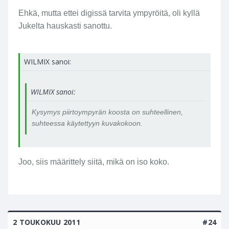
Ehkä, mutta ettei digissä tarvita ympyröitä, oli kyllä
Jukelta hauskasti sanottu.
WILMIX sanoi:
WILMIX sanoi:
Kysymys piirtoympyrän koosta on suhteellinen,
suhteessa käytettyyn kuvakokoon.
Joo, siis määrittely siitä, mikä on iso koko.
2 TOUKOKUU 2011
#24