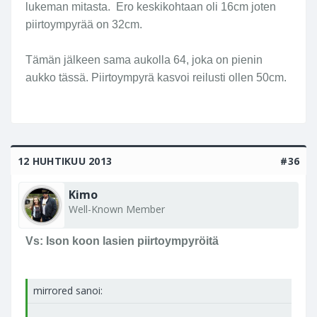
lukeman mitasta. Ero keskikohtaan oli 16cm joten
piirtoympyrää on 32cm.
Tämän jälkeen sama aukolla 64, joka on pienin
aukko tässä. Piirtoympyrä kasvoi reilusti ollen 50cm.
12 HUHTIKUU 2013
#36
Kimo
Well-Known Member
Vs: Ison koon lasien piirtoympyröitä
mirrored sanoi: