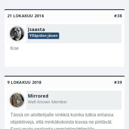
21 LOKAKUU 2016
#38
Jsaasta
Ylläpidon jäsen
Koe
9 LOKAKUU 2018
#39
Mirrored
Well-Known Member
Tässä on aloittelijalle vinkkiä kuinka tutkia erilaisia
objektiiveja, että minkäkokoista kuvaa ne piirtävät.