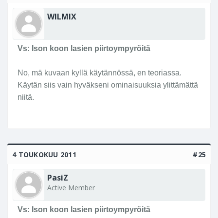
WILMIX
Vs: Ison koon lasien piirtoympyröitä
No, mä kuvaan kyllä käytännössä, en teoriassa.
Käytän siis vain hyväkseni ominaisuuksia ylittämättä
niitä.
4 TOUKOKUU 2011
#25
PasiZ
Active Member
Vs: Ison koon lasien piirtoympyröitä