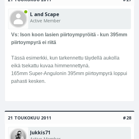
L and Scape
Active Member
Vs: Ison koon lasien piirtoympyröitä - kun 395mm
piirtoympyrä ei riitä
Tässä esimerkki, kun tarkennettu täydellä aukolla
eikä tsekattu kuvaa himmennettynä.
165mm Super-Angulonin 395mm piirtoympyrä loppui
pahasti kesken.
21 TOUKOKUU 2011
#28
Jukkis71
Active Member