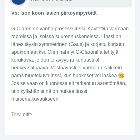
Vs: Ison koon lasien piirtoympyröitä
G-Claron on vanha prosessilinssi. Käytettiin varmaan
reproissa ja isoissa suurennuskoneissa. Linssi on
lähes täysin symmetrinen (Gaus) ja korjattu korjattu
apokromaatiksi. Olen nähnyt G-Claronilla tehtyjä
korukuvia, joiden terävyys ja kontrasti oli
henkeäsalpaava. Vastaavasti ei varmaan kaikkein
paras muotokuvalinssi, kun huokoset voi laskea
Jos se vaan on kunnossa eli tarkentuu äärettömään,
niin kyllähän siinä on huikea linssi
maisemakuvaukseen.
Terv. niffe