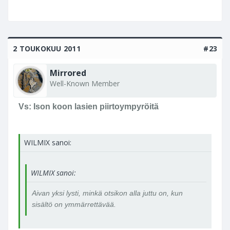
2 TOUKOKUU 2011
#23
Mirrored
Well-Known Member
Vs: Ison koon lasien piirtoympyröitä
WILMIX sanoi:
WILMIX sanoi:
Aivan yksi lysti, minkä otsikon alla juttu on, kun
sisältö on ymmärrettävää.