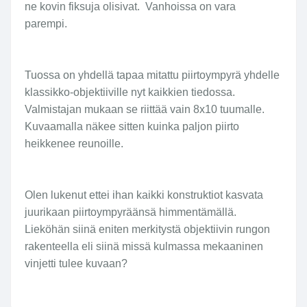
ne kovin fiksuja olisivat. Vanhoissa on vara
parempi.
Tuossa on yhdellä tapaa mitattu piirtoympyrä yhdelle
klassikko-objektiiville nyt kaikkien tiedossa.
Valmistajan mukaan se riittää vain 8x10 tuumalle.
Kuvaamalla näkee sitten kuinka paljon piirto
heikkenee reunoille.
Olen lukenut ettei ihan kaikki konstruktiot kasvata
juurikaan piirtoympyräänsä himmentämällä.
Lieköhän siinä eniten merkitystä objektiivin rungon
rakenteella eli siinä missä kulmassa mekaaninen
vinjetti tulee kuvaan?