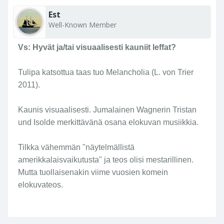
Est
Well-Known Member
Vs: Hyvät ja/tai visuaalisesti kauniit leffat?
Tulipa katsottua taas tuo Melancholia (L. von Trier
2011).
Kaunis visuaalisesti. Jumalainen Wagnerin Tristan
und Isolde merkittävänä osana elokuvan musiikkia.
Tilkka vähemmän "näytelmällistä
amerikkalaisvaikutusta" ja teos olisi mestarillinen.
Mutta tuollaisenakin viime vuosien komein
elokuvateos.