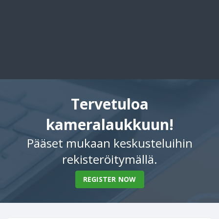
Tervetuloa
kameralaukkuun!
Pääset mukaan keskusteluihin
rekisteröitymällä.
REGISTER NOW