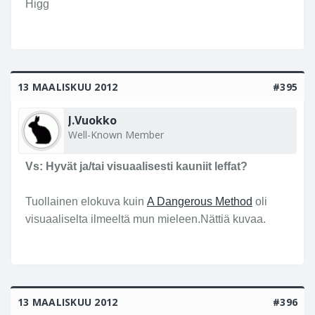
Higg
13 MAALISKUU 2012
#395
J.Vuokko
Well-Known Member
Vs: Hyvät ja/tai visuaalisesti kauniit leffat?
Tuollainen elokuva kuin
A Dangerous Method
oli
visuaaliselta ilmeeltä mun mieleen.Nättiä kuvaa.
13 MAALISKUU 2012
#396