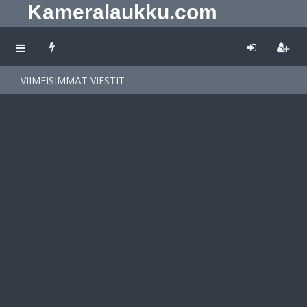
Kameralaukku.com
VIIMEISIMMÄT VIESTIT