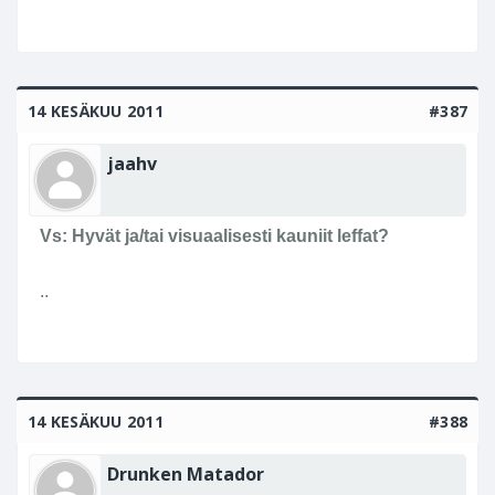
14 KESÄKUU 2011
#387
jaahv
Vs: Hyvät ja/tai visuaalisesti kauniit leffat?
..
14 KESÄKUU 2011
#388
Drunken Matador