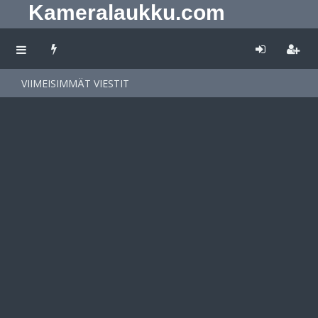
Kameralaukku.com
VIIMEISIMMÄT VIESTIT