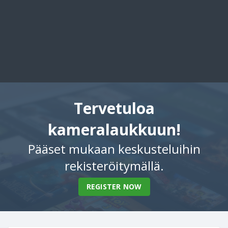
Tervetuloa
kameralaukkuun!
Pääset mukaan keskusteluihin
rekisteröitymällä.
REGISTER NOW