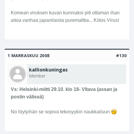
Komean viruksen kuvan kunniaksi piti ottaman ihan
aitoa vanhaa japanilaista puremalttia... Kiitos Virus!
1 MARRASKUU 2008
#130
kallionkuningas
Member
Vs: Helsinki-miitti 29.10. klo 18- Vltava (assan ja
postin välissä)
No löytyihän se sopiva tekosyykin naukkailuun