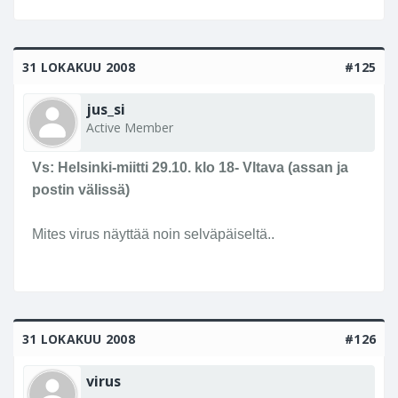
31 LOKAKUU 2008
#125
jus_si
Active Member
Vs: Helsinki-miitti 29.10. klo 18- Vltava (assan ja
postin välissä)
Mites virus näyttää noin selväpäiseltä..
31 LOKAKUU 2008
#126
virus