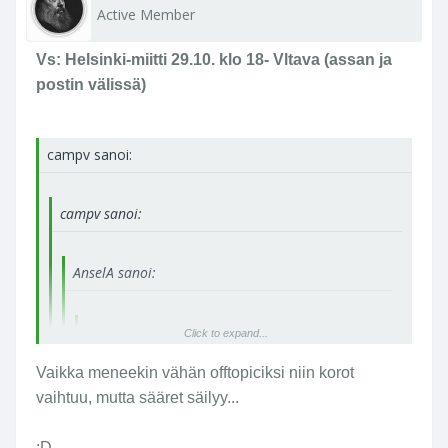
Active Member
Vs: Helsinki-miitti 29.10. klo 18- Vltava (assan ja
postin välissä)
campv sanoi:
campv sanoi:
AnselA sanoi:
AnselA sanoi:
Click to expand...
Ole tyytyväinen että Helin tuoli ei kipannut,
Vaikka meneekin vähän offtopiciksi niin korot
olisit saanut korosta napin otsaan?
Click to expand...
vaihtuu, mutta sääret säilyy...
Mutta, saapas.jpg varsin hienosti tulkitsee
;D