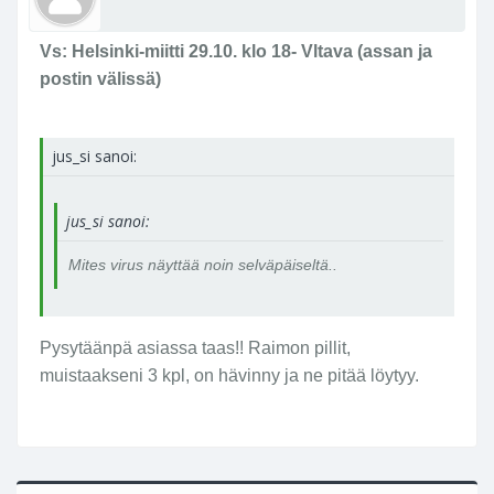
Vs: Helsinki-miitti 29.10. klo 18- Vltava (assan ja
postin välissä)
jus_si sanoi:
jus_si sanoi:
Mites virus näyttää noin selväpäiseltä..
Pysytäänpä asiassa taas!! Raimon pillit,
muistaakseni 3 kpl, on hävinny ja ne pitää löytyy.