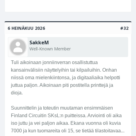
6 HEINÄKUU 2026
#32
SakkeM
Well-Known Member
Tuli aikoinaan jonniinverran osallistuttua
kansainvälisiin näyttelyihin tai kilpailuihin. Onhan
niissä oma mielenkiintonsa, ja digitaaliaika helpotti
juttua paljon. Aikoinaan piti postitella printtejä ja
dioja.
Suunnittelin ja toteutin muutaman ensimmäisen
Finland Circuitin SKsL:n puitteissa. Arviointi oli aika
iso juttu ja vei paljon aikaa. Ekana vuonna oli kuvia
7000 ja kun tuomareita oli 15, se tietää tilastoitavaa...