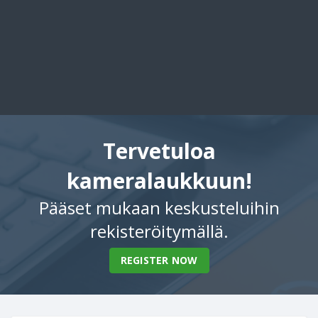
Tervetuloa
kameralaukkuun!
Pääset mukaan keskusteluihin
rekisteröitymällä.
REGISTER NOW