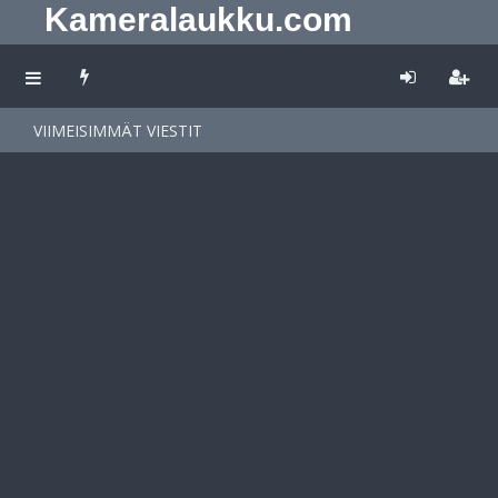
Kameralaukku.com
VIIMEISIMMÄT VIESTIT