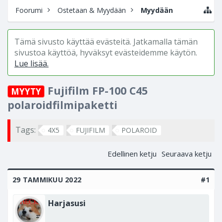
Foorumi
Ostetaan & Myydään
Myydään
Tämä sivusto käyttää evästeitä. Jatkamalla tämän
sivustoa käyttöä, hyväksyt evästeidemme käytön.
Lue lisää.
Fujifilm FP-100 C45
MYYTY
polaroidfilmipaketti
Tags:
4X5
FUJIFILM
POLAROID
Edellinen ketju
Seuraava ketju
29 TAMMIKUU 2022
#1
Harjasusi