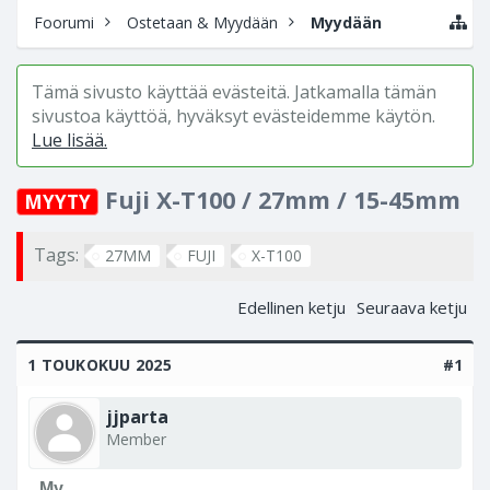
Foorumi
Ostetaan & Myydään
Myydään
Tämä sivusto käyttää evästeitä. Jatkamalla tämän
sivustoa käyttöä, hyväksyt evästeidemme käytön.
Lue lisää.
Fuji X-T100 / 27mm / 15-45mm
MYYTY
Tags:
27MM
FUJI
X-T100
Edellinen ketju
Seuraava ketju
1 TOUKOKUU 2025
#1
jjparta
Member
My