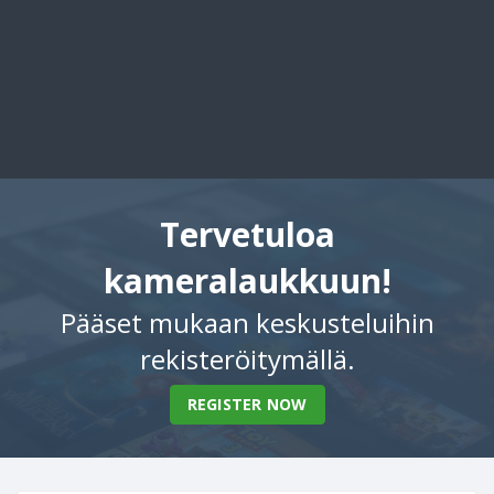
Tervetuloa
kameralaukkuun!
Pääset mukaan keskusteluihin
rekisteröitymällä.
REGISTER NOW