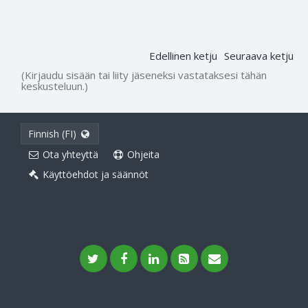
Edellinen ketju
Seuraava ketju
(Kirjaudu sisään tai liity jäseneksi vastataksesi tähän
keskusteluun.)
Finnish (FI)
Ota yhteyttä
Ohjeita
Käyttöehdot ja säännöt