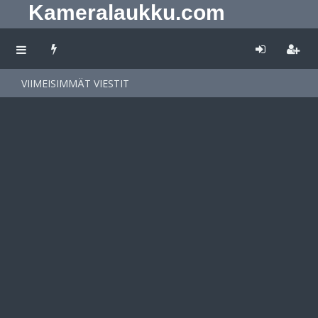
Kameralaukku.com
VIIMEISIMMÄT VIESTIT