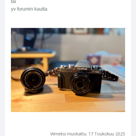
tai
yv forumin kautta
Viimeksi muokattu:
17 Toukokuu 2025