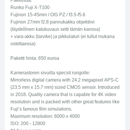
Paketissa:
Runko Fuji X-T100
Fujinon 15-45mm / OIS PZ / f3.5-f5.6
Fujinon 27mm f2.8 pannukakku objektiivi
(täydellinen katukuvaus setti tämän kanssa)
+ vara-akku (tarvike) ja pikkulaturi (ei tullut mukana
ostettaessa)
Paketti hinta: 650 euroa
Kamerastoren sivuilta specsit rungolle:
Mirrorless digital camera with 24.2 megapixel APS-C
(23.5 mm x 15.7 mm) sized CMOS sensor. Introduced
in 2018. Quality camera that is capable for 4K video
resolution and is packed with other great features like
Fuji’s famous film simulations.
Maximum resolution: 6000 x 4000
ISO: 200 - 12800