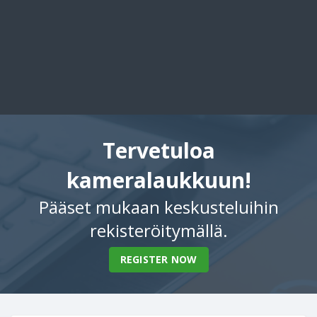
Tervetuloa
kameralaukkuun!
Pääset mukaan keskusteluihin
rekisteröitymällä.
REGISTER NOW