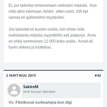
Ei, jos tarkoitat nimenomaan vedosten määrää. Kun
niitä alkoi tulemaan, tehtiin sitten esim. 100 kpl
samaa eri gallerioihin myytäviksi.
Jos tarkoitat eri kuvien osalta, niin eihän niitä
mahdotonta määrää myyntitilille asti päätynyt. Arvio
on ehkä semmoinen 12 000 koko uralla - Ansel oli
hyvin ahkera ja tuottelias.
2 HUHTIKUU 2015
#63
SakkeM
Well-Known Member
Vs: Filmikuvat surkeampia kun digi