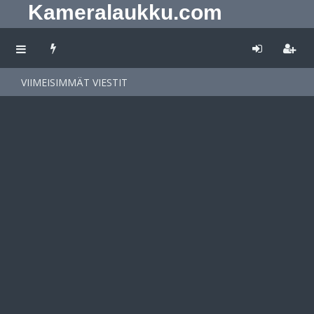
Kameralaukku.com
VIIMEISIMMÄT VIESTIT