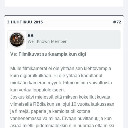
3 HUHTIKUU 2015
#72
RB
Well-Known Member
Vs: Filmikuvat surkeampia kun digi
Mulle filmikamerat ei ole yhtään sen kiehtovempia
kuin digiprutkutkaan. Ei ole yhtään kaduttanut
minkään kameran myynti. Filmi on niin vaivalloista
kun vertaa lopputulokseen.
Joskus kävi mielessä että miksen kokeillut kuvata
viimeisellä RB:llä kun se lojui 10 vuotta laukussaan
ja filmejä, paperia ja kemioita oli kotona
vanhenemassa valmiina. Eivaan huvittanut, ja kun
asiaa miettii pidemmällekkin niin huomaa että miksi