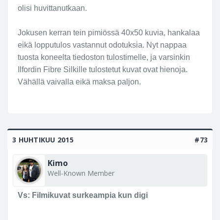
olisi huvittanutkaan.
Jokusen kerran tein pimiössä 40x50 kuvia, hankalaa
eikä lopputulos vastannut odotuksia. Nyt nappaa
tuosta koneelta tiedoston tulostimelle, ja varsinkin
Ilfordin Fibre Silkille tulostetut kuvat ovat hienoja.
Vähällä vaivalla eikä maksa paljon.
3 HUHTIKUU 2015
#73
Kimo
Well-Known Member
Vs: Filmikuvat surkeampia kun digi