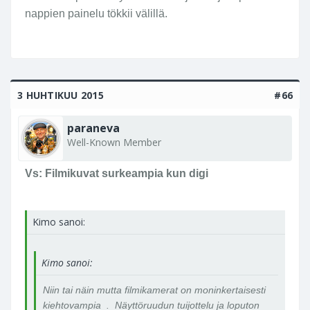
nappien painelu tökkii välillä.
3 HUHTIKUU 2015
#66
paraneva
Well-Known Member
Vs: Filmikuvat surkeampia kun digi
Kimo sanoi:
Kimo sanoi:
Niin tai näin mutta filmikamerat on moninkertaisesti
kiehtovampia . Näyttöruudun tuijottelu ja loputon