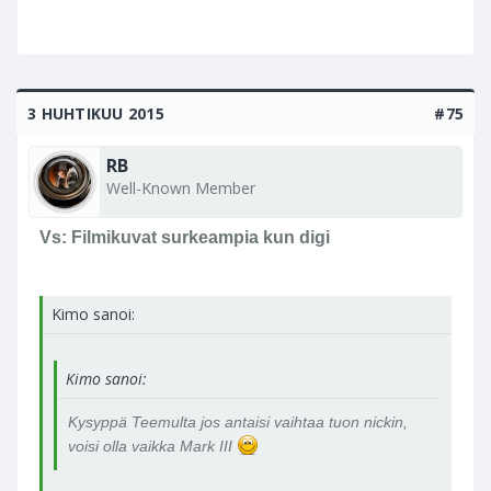
3 HUHTIKUU 2015
#75
RB
Well-Known Member
Vs: Filmikuvat surkeampia kun digi
Kimo sanoi:
Kimo sanoi:
Kysyppä Teemulta jos antaisi vaihtaa tuon nickin,
voisi olla vaikka Mark III