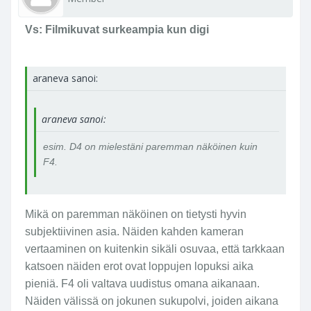
Vs: Filmikuvat surkeampia kun digi
araneva sanoi:
araneva sanoi:
esim. D4 on mielestäni paremman näköinen kuin
F4.
Mikä on paremman näköinen on tietysti hyvin
subjektiivinen asia. Näiden kahden kameran
vertaaminen on kuitenkin sikäli osuvaa, että tarkkaan
katsoen näiden erot ovat loppujen lopuksi aika
pieniä. F4 oli valtava uudistus omana aikanaan.
Näiden välissä on jokunen sukupolvi, joiden aikana