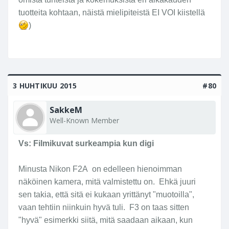
tuotteita kohtaan, näistä mielipiteistä EI VOI kiistellä
)
3 HUHTIKUU 2015
#80
SakkeM
Well-Known Member
Vs: Filmikuvat surkeampia kun digi
Minusta Nikon F2A on edelleen hienoimman
näköinen kamera, mitä valmistettu on. Ehkä juuri
sen takia, että sitä ei kukaan yrittänyt "muotoilla",
vaan tehtiin niinkuin hyvä tuli. F3 on taas sitten
"hyvä" esimerkki siitä, mitä saadaan aikaan, kun