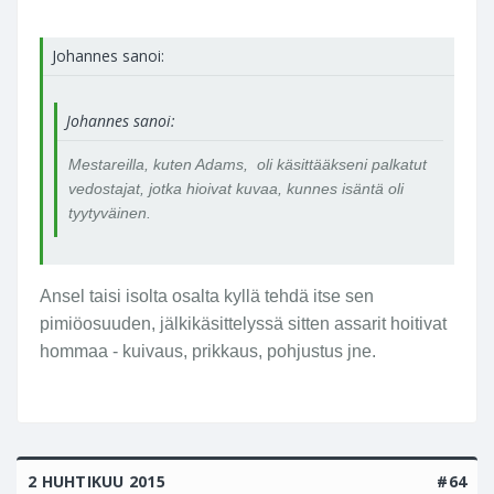
Johannes sanoi:
Johannes sanoi:
Mestareilla, kuten Adams, oli käsittääkseni palkatut
vedostajat, jotka hioivat kuvaa, kunnes isäntä oli
tyytyväinen.
Ansel taisi isolta osalta kyllä tehdä itse sen
pimiöosuuden, jälkikäsittelyssä sitten assarit hoitivat
hommaa - kuivaus, prikkaus, pohjustus jne.
2 HUHTIKUU 2015
#64