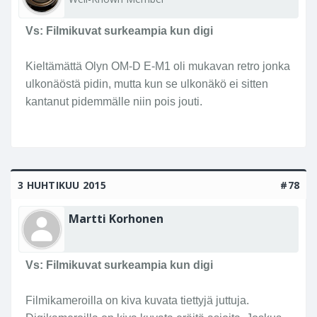
Vs: Filmikuvat surkeampia kun digi
Kieltämättä Olyn OM-D E-M1 oli mukavan retro jonka
ulkonäöstä pidin, mutta kun se ulkonäkö ei sitten
kantanut pidemmälle niin pois jouti.
3 HUHTIKUU 2015
#78
Martti Korhonen
Vs: Filmikuvat surkeampia kun digi
Filmikameroilla on kiva kuvata tiettyjä juttuja.