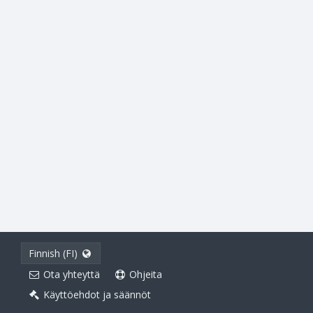
Finnish (FI)
Ota yhteyttä
Ohjeita
Käyttöehdot ja säännöt