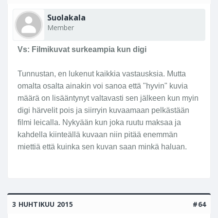
Suolakala
Member
Vs: Filmikuvat surkeampia kun digi
Tunnustan, en lukenut kaikkia vastausksia. Mutta
omalta osalta ainakin voi sanoa että "hyvin" kuvia
määrä on lisääntynyt valtavasti sen jälkeen kun myin
digi härvelit pois ja siirryin kuvaamaan pelkästään
filmi leicalla. Nykyään kun joka ruutu maksaa ja
kahdella kiinteällä kuvaan niin pitää enemmän
miettiä että kuinka sen kuvan saan minkä haluan.
3 HUHTIKUU 2015
#64