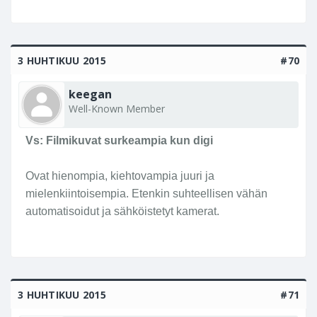
3 HUHTIKUU 2015
#70
keegan
Well-Known Member
Vs: Filmikuvat surkeampia kun digi
Ovat hienompia, kiehtovampia juuri ja
mielenkiintoisempia. Etenkin suhteellisen vähän
automatisoidut ja sähköistetyt kamerat.
3 HUHTIKUU 2015
#71