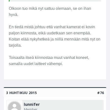
Olkoon tuo mikä nyt sattuu olemaan, se on ihan
hyvä.
En tiedä mistä johtuu että vanhat kamerat ei kovin
paljon kiinnosta, eikä uudetkaan sen enempää.
Koitan elää nykyhetkeä ja niillä mennään mitä nyt on
tarjolla.
Toisaalta itseä kiinnostaa muut vanhat koneet,
samalla uudet laitteet vähempi.
3 HUHTIKUU 2015
#76
lunnifer
Member