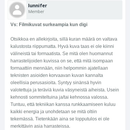
lunnifer
Member
Vs: Filmikuvat surkeampia kun digi
Otsikkoa en allekirjoita, sillä kuran määrä on valtava
kalustosta riippumatta. Hyvä kuva taas ei ole kiinni
välineistä tai formaatista. Se mitä olen huomannut
harrastelijoiden kuvissa on se, että mitä isompaan
formaattiin mennään, niin helpommin ajatellaan
teknisten asioiden korvaavan kuvan kannalta
oleellisia perusasioita. Syntyy sinänsä hyvin
valotettuja ja teräviä kuvia väsyneistä aiheista. Usein
kehnosti sommiteltuina ja/tai kehnossa valossa.
Tuntuu, että tekniikan kanssa runkkaamiseen kuluu
kaikki energia ja unohdetaan se mitä oltiin
tekemässä. Tietenkään aina se lopputulos ei ole
merkittävin asia harrasteissa.