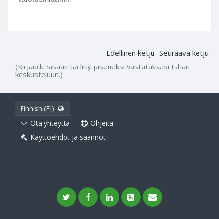
Edellinen ketju
Seuraava ketju
(Kirjaudu sisään tai liity jäseneksi vastataksesi tähän
keskusteluun.)
Finnish (FI)
Ota yhteyttä
Ohjeita
Käyttöehdot ja säännöt