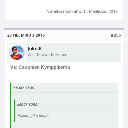
Viimeksi muokattu:
15 Maaliskuu 2019
23 HELMIKUU 2015
#255
Juke.K
Well-Known Member
Vs: Canonien Kymppikerho
kebax sanoi:
kebax sanoi:
Vaikka joku kisa?