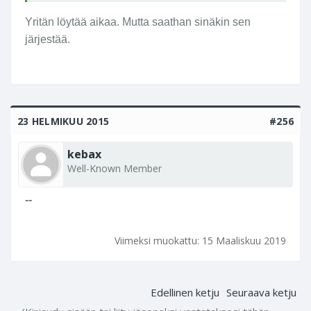
Yritän löytää aikaa. Mutta saathan sinäkin sen
järjestää.
23 HELMIKUU 2015
#256
kebax
Well-Known Member
--
Viimeksi muokattu:
15 Maaliskuu 2019
Edellinen ketju
Seuraava ketju