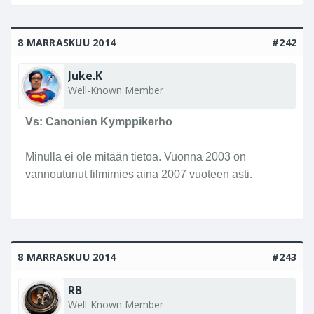
8 MARRASKUU 2014
#242
Juke.K
Well-Known Member
Vs: Canonien Kymppikerho
Minulla ei ole mitään tietoa. Vuonna 2003 on
vannoutunut filmimies aina 2007 vuoteen asti.
8 MARRASKUU 2014
#243
RB
Well-Known Member