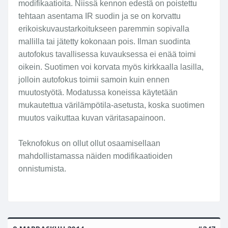
modifikaatioita. Niissä kennon edestä on poistettu
tehtaan asentama IR suodin ja se on korvattu
erikoiskuvaustarkoitukseen paremmin sopivalla
mallilla tai jätetty kokonaan pois. Ilman suodinta
autofokus tavallisessa kuvauksessa ei enää toimi
oikein. Suotimen voi korvata myös kirkkaalla lasilla,
jolloin autofokus toimii samoin kuin ennen
muutostyötä. Modatussa koneissa käytetään
mukautettua värilämpötila-asetusta, koska suotimen
muutos vaikuttaa kuvan väritasapainoon.
Teknofokus on ollut ollut osaamisellaan
mahdollistamassa näiden modifikaatioiden
onnistumista.