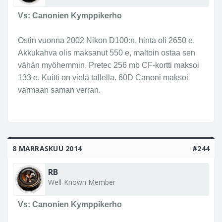
Vs: Canonien Kymppikerho
Ostin vuonna 2002 Nikon D100:n, hinta oli 2650 e.
Akkukahva olis maksanut 550 e, maltoin ostaa sen
vähän myöhemmin. Pretec 256 mb CF-kortti maksoi
133 e. Kuitti on vielä tallella. 60D Canoni maksoi
varmaan saman verran.
8 MARRASKUU 2014
#244
RB
Well-Known Member
Vs: Canonien Kymppikerho