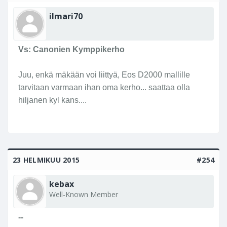
ilmari70
Vs: Canonien Kymppikerho
Juu, enkä mäkään voi liittyä, Eos D2000 mallille
tarvitaan varmaan ihan oma kerho... saattaa olla
hiljanen kyl kans....
23 HELMIKUU 2015
#254
kebax
Well-Known Member
--