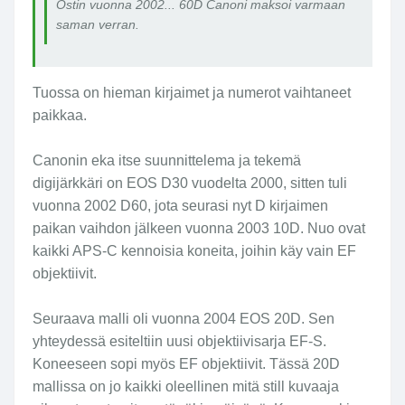
Ostin vuonna 2002... 60D Canoni maksoi varmaan
saman verran.
Tuossa on hieman kirjaimet ja numerot vaihtaneet
paikkaa.
Canonin eka itse suunnittelema ja tekemä
digijärkkäri on EOS D30 vuodelta 2000, sitten tuli
vuonna 2002 D60, jota seurasi nyt D kirjaimen
paikan vaihdon jälkeen vuonna 2003 10D. Nuo ovat
kaikki APS-C kennoisia koneita, joihin käy vain EF
objektiivit.
Seuraava malli oli vuonna 2004 EOS 20D. Sen
yhteydessä esiteltiin uusi objektiivisarja EF-S.
Koneeseen sopi myös EF objektiivit. Tässä 20D
mallissa on jo kaikki oleellinen mitä still kuvaaja