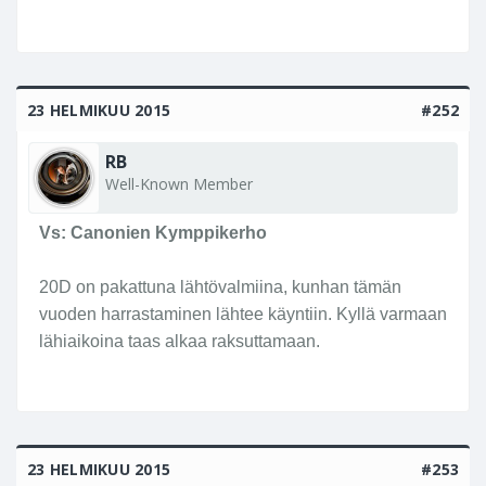
23 HELMIKUU 2015
#252
RB
Well-Known Member
Vs: Canonien Kymppikerho
20D on pakattuna lähtövalmiina, kunhan tämän
vuoden harrastaminen lähtee käyntiin. Kyllä varmaan
lähiaikoina taas alkaa raksuttamaan.
23 HELMIKUU 2015
#253