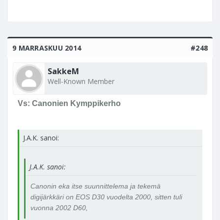
9 MARRASKUU 2014
#248
SakkeM
Well-Known Member
Vs: Canonien Kymppikerho
J.A.K. sanoi:
J.A.K. sanoi:
Canonin eka itse suunnittelema ja tekemä
digijärkkäri on EOS D30 vuodelta 2000, sitten tuli
vuonna 2002 D60,