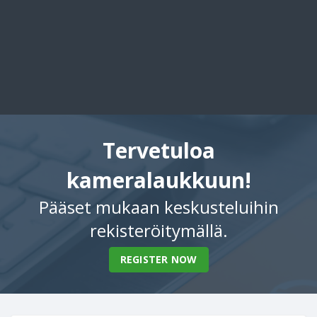
Tervetuloa
kameralaukkuun!
Pääset mukaan keskusteluihin
rekisteröitymällä.
REGISTER NOW