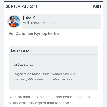
23 HELMIKUU 2015
#251
Juke.K
Well-Known Member
Vs: Canonien Kymppikerho
kebax sanoi:
kebax sanoi:
Hiljaista on täällä. Johtuukohan siitä kun
paheenjohtaja vaan ruuvailee Leicaa?
No eipä minun aktivoinnit tahdo ketään tavoittaa.
Mutta kerroppa kepaxi mitä tehdään?