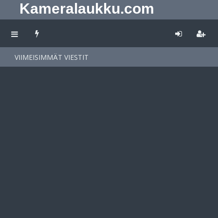
Kameralaukku.com
VIIMEISIMMÄT VIESTIT