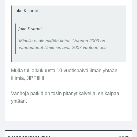
Juke.K sanoi:
Juke.K sanoi:
Minulla ei ole mitään tietoa. Vuonna 2003 on
vannoutunut filmimies aina 2007 vuoteen asti.
Mulla tuli alkukuusta 10-vuotispäivä ilman yhtään
filimiä, JIPPIIIII!
Vanhoja pätkiä on tosin pitänyt kaivella, en kaipaa
yhtään.