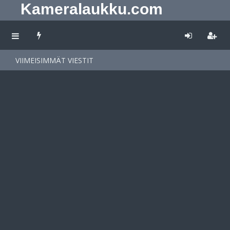
Kameralaukku.com
VIIMEISIMMÄT VIESTIT