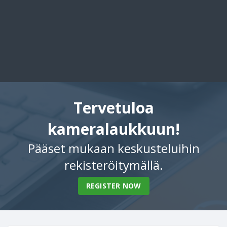
Tervetuloa
kameralaukkuun!
Pääset mukaan keskusteluihin
rekisteröitymällä.
REGISTER NOW