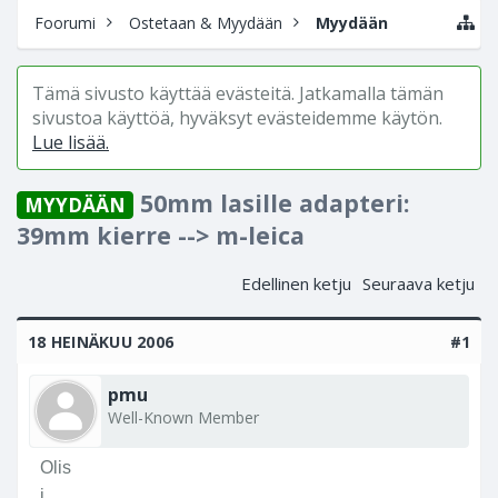
Foorumi
Ostetaan & Myydään
Myydään
Tämä sivusto käyttää evästeitä. Jatkamalla tämän
sivustoa käyttöä, hyväksyt evästeidemme käytön.
Lue lisää.
50mm lasille adapteri:
MYYDÄÄN
39mm kierre --> m-leica
Edellinen ketju
Seuraava ketju
18 HEINÄKUU 2006
#1
pmu
Well-Known Member
Olis
i