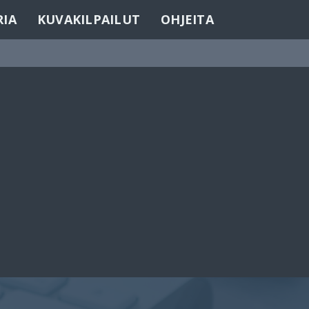
RIA
KUVAKILPAILUT
OHJEITA