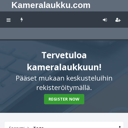
Kameralaukku.com
Tervetuloa
kameralaukkuun!
Pääset mukaan keskusteluihin
rekisteröitymällä.
REGISTER NOW