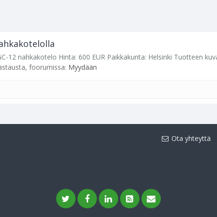
ahkakotelolla
 GC-12 nahkakotelo Hinta: 600 EUR Paikkakunta: Helsinki Tuotteen kuv
vastausta, foorumissa:
Myydään
Ota yhteyttä