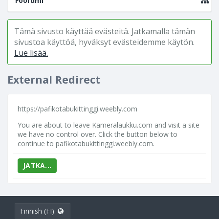
Foorumi
Tämä sivusto käyttää evästeitä. Jatkamalla tämän
sivustoa käyttöä, hyväksyt evästeidemme käytön.
Lue lisää.
External Redirect
https://pafikotabukittinggi.weebly.com
You are about to leave Kameralaukku.com and visit a site
we have no control over. Click the button below to
continue to pafikotabukittinggi.weebly.com.
JATKA...
Finnish (FI)