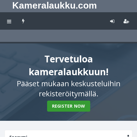
Kameralaukku.com
Tervetuloa
kameralaukkuun!
Pääset mukaan keskusteluihin
rekisteröitymällä.
REGISTER NOW