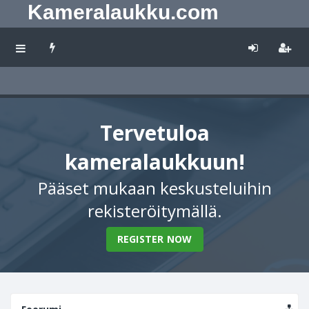
Kameralaukku.com
Tervetuloa
kameralaukkuun!
Pääset mukaan keskusteluihin
rekisteröitymällä.
REGISTER NOW