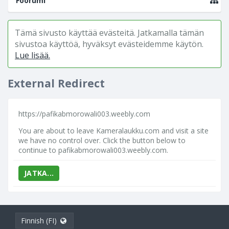
Foorumi
Tämä sivusto käyttää evästeitä. Jatkamalla tämän
sivustoa käyttöä, hyväksyt evästeidemme käytön.
Lue lisää.
External Redirect
https://pafikabmorowali003.weebly.com
You are about to leave Kameralaukku.com and visit a site
we have no control over. Click the button below to
continue to pafikabmorowali003.weebly.com.
JATKA...
Finnish (FI)