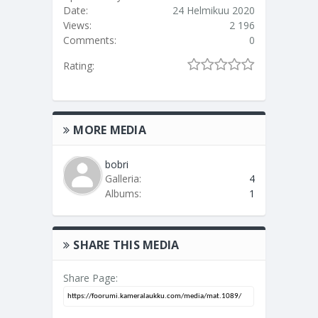
Date:
24 Helmikuu 2020
Views:
2 196
Comments:
0
Rating:
MORE MEDIA
bobri
Galleria:
4
Albums:
1
SHARE THIS MEDIA
Share Page: