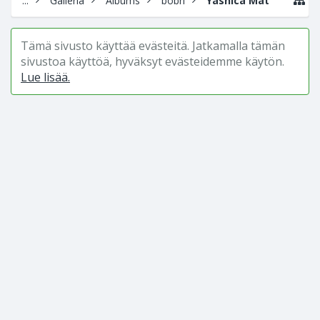
...
Galleria
Albums
bobri
Yashica Mat
Tämä sivusto käyttää evästeitä. Jatkamalla tämän
sivustoa käyttöä, hyväksyt evästeidemme käytön.
Lue lisää.