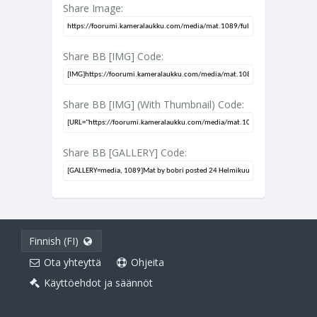
Share Image:
Share BB [IMG] Code:
Share BB [IMG] (With Thumbnail) Code:
Share BB [GALLERY] Code:
Finnish (FI)
Ota yhteyttä
Ohjeita
Käyttöehdot ja säännöt