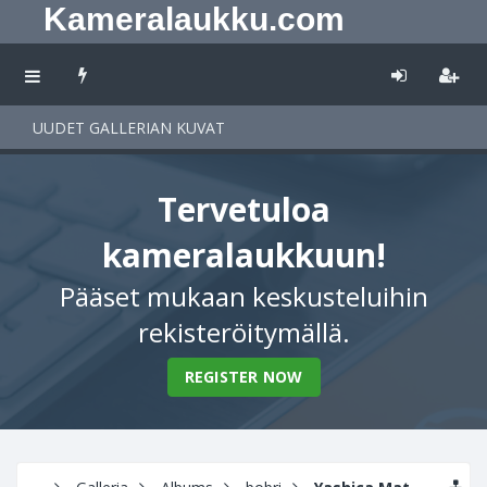
Kameralaukku.com
UUDET GALLERIAN KUVAT
Tervetuloa
kameralaukkuun!
Pääset mukaan keskusteluihin
rekisteröitymällä.
REGISTER NOW