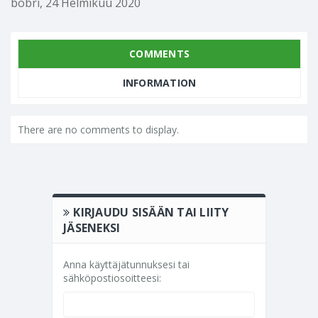
bobri
,
24 Helmikuu 2020
COMMENTS
INFORMATION
There are no comments to display.
KIRJAUDU SISÄÄN TAI LIITY
JÄSENEKSI
Anna käyttäjätunnuksesi tai
sähköpostiosoitteesi: