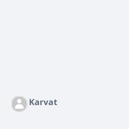
Karvat