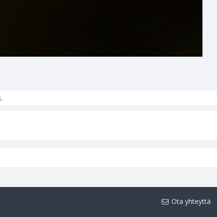
s.
Ota yhteyttä