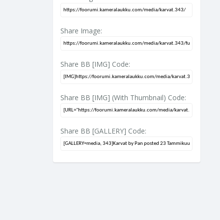
Share Image:
Share BB [IMG] Code:
Share BB [IMG] (With Thumbnail) Code:
Share BB [GALLERY] Code: