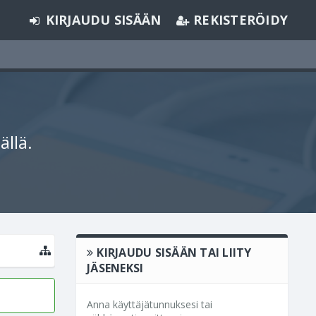
KIRJAUDU SISÄÄN
REKISTERÖIDY
ällä.
KIRJAUDU SISÄÄN TAI LIITY
JÄSENEKSI
Anna käyttäjätunnuksesi tai