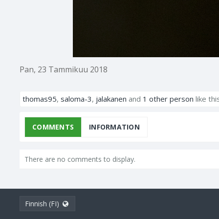
Pan
,
23 Tammikuu 2018
thomas95
,
saloma-3
,
jalakanen
and
1 other person
like thi
COMMENTS
INFORMATION
There are no comments to display.
Finnish (FI)