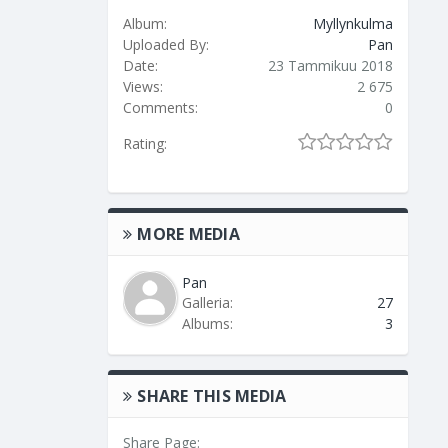
Album:
Myllynkulma
Uploaded By:
Pan
Date:
23 Tammikuu 2018
Views:
2 675
Comments:
0
Rating:
MORE MEDIA
Pan
Galleria:
27
Albums:
3
SHARE THIS MEDIA
Share Page: