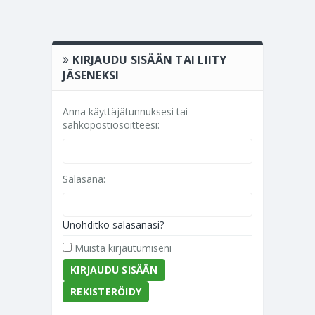
KIRJAUDU SISÄÄN TAI LIITY
JÄSENEKSI
Anna käyttäjätunnuksesi tai
sähköpostiosoitteesi:
Salasana:
Unohditko salasanasi?
Muista kirjautumiseni
REKISTERÖIDY