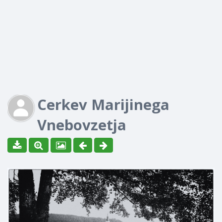
Cerkev Marijinega
Vnebovzetja