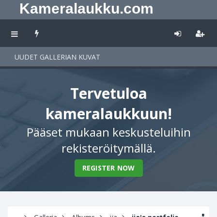
Kameralaukku.com
UUDET GALLERIAN KUVAT
Tervetuloa
kameralaukkuun!
Pääset mukaan keskusteluihin
rekisteröitymällä.
REGISTER NOW