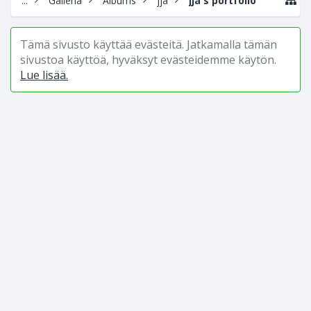
...
Galleria
Albums
jja
jja's portfolio
Tämä sivusto käyttää evästeitä. Jatkamalla tämän
sivustoa käyttöä, hyväksyt evästeidemme käytön.
Lue lisää.