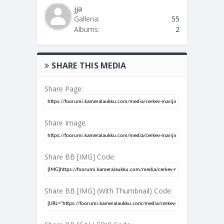
jja
Galleria:
55
Albums:
2
SHARE THIS MEDIA
Share Page:
Share Image:
Share BB [IMG] Code:
Share BB [IMG] (With Thumbnail) Code: