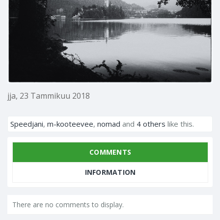
jja
,
23 Tammikuu 2018
Speedjani
,
m-kooteevee
,
nomad
and
4 others
like this.
COMMENTS
INFORMATION
There are no comments to display.