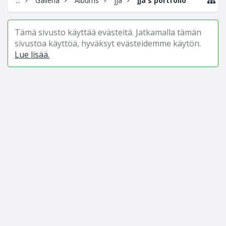
...
Galleria
Albums
jja
jja's portfolio
Tämä sivusto käyttää evästeitä. Jatkamalla tämän
sivustoa käyttöä, hyväksyt evästeidemme käytön.
Lue lisää.