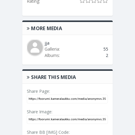
Rating:
MORE MEDIA
jja
Galleria:
55
Albums:
2
SHARE THIS MEDIA
Share Page:
Share Image:
Share BB [IMG] Code: