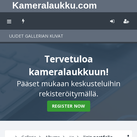
Kameralaukku.com
UUDET GALLERIAN KUVAT
Tervetuloa
kameralaukkuun!
Pääset mukaan keskusteluihin
rekisteröitymällä.
REGISTER NOW