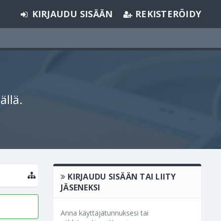
KIRJAUDU SISÄÄN
REKISTERÖIDY
ällä.
KIRJAUDU SISÄÄN TAI LIITY
JÄSENEKSI
Anna käyttäjätunnuksesi tai