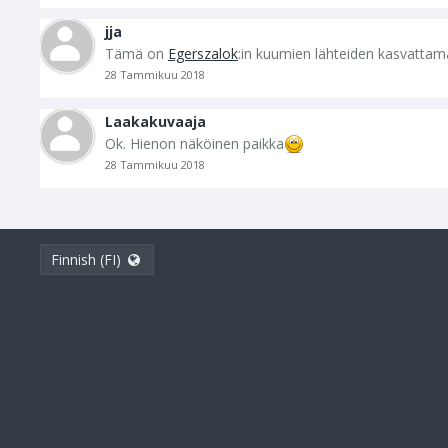
jja
Tämä on
Egerszalok
:in kuumien lähteiden kasvattam
28 Tammikuu 2018
Laakakuvaaja
Ok. Hienon näköinen paikka
28 Tammikuu 2018
Finnish (FI)