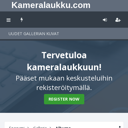
Kameralaukku.com
UUDET GALLERIAN KUVAT
Tervetuloa
kameralaukkuun!
Pääset mukaan keskusteluihin
rekisteröitymällä.
REGISTER NOW