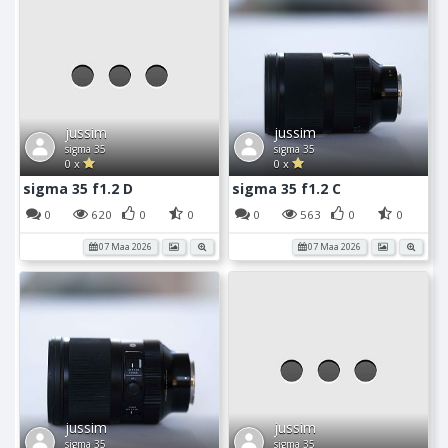
jussim
jussim
sigma 35
sigma 35
0 x
0 x
sigma 35 f1.2 D
sigma 35 f1.2 C
0
620
0
0
0
563
0
0
07 Maa 2026
07 Maa 2026
jussim
jussim
sigma 35
sigma 35