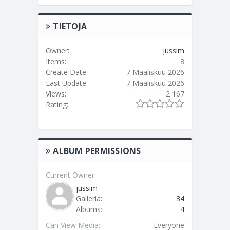
TIETOJA
Owner:
jussim
Items:
8
Create Date:
7 Maaliskuu 2026
Last Update:
7 Maaliskuu 2026
Views:
2 167
Rating:
ALBUM PERMISSIONS
Current Owner:
jussim
Galleria:
34
Albums:
4
Can View Media:
Everyone