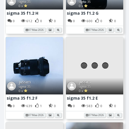
sigma 35
sigma 35
0 x
0 x
sigma 35 f1.2 H
sigma 35 f1.2 G
0
612
0
0
0
600
0
0
07 Maa 2026
07 Maa 2026
jussim
jussim
sigma 35
sigma 35
0 x
0 x
sigma 35 f1.2 F
sigma 35 f1.2 E
0
639
1
0
0
583
0
0
07 Maa 2026
07 Maa 2026