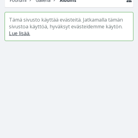
Foorumi
Galleria
Albums
Tämä sivusto käyttää evästeitä. Jatkamalla tämän
sivustoa käyttöä, hyväksyt evästeidemme käytön.
Lue lisää.