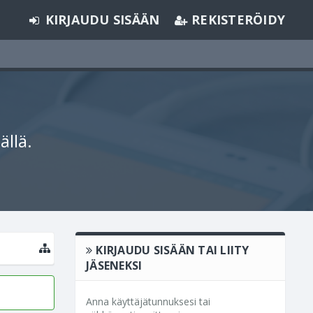
KIRJAUDU SISÄÄN
REKISTERÖIDY
ällä.
KIRJAUDU SISÄÄN TAI LIITY
JÄSENEKSI
Anna käyttäjätunnuksesi tai