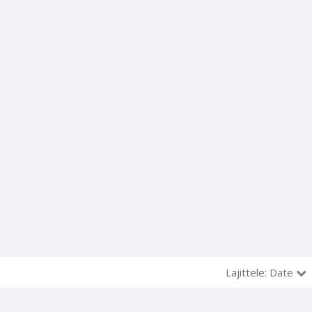
Lajittele:
Date