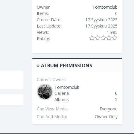
Owner:
Tomtomclub
Items:
0
Create Date:
17 Syyskuu 2025
Last Update:
17 Syyskuu 2025
Views:
1 985
Rating:
ALBUM PERMISSIONS
Current Owner:
Tomtomclub
Galleria:
0
Albums:
5
Can View Media:
Everyone
Can Add Media:
Owner Only