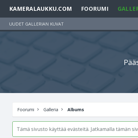
KAMERALAUKKU.COM
FOORUMI
GALLE
UUDET GALLERIAN KUVAT
Pääs
Foorumi
Galleria
Albums
Tämä sivusto käyttää evästeitä. Jatkamalla tämän s