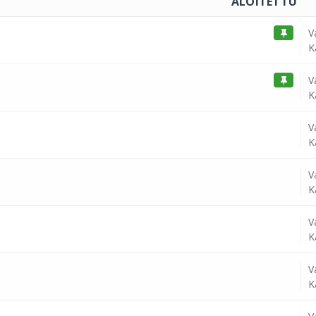
ALOITETTU
V
K
V
K
V
K
V
K
V
K
V
K