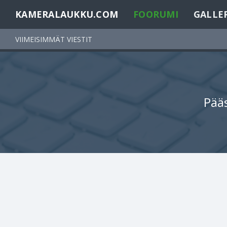
KAMERALAUKKU.COM
FOORUMI
GALLE
VIIMEISIMMÄT VIESTIT
Pääs