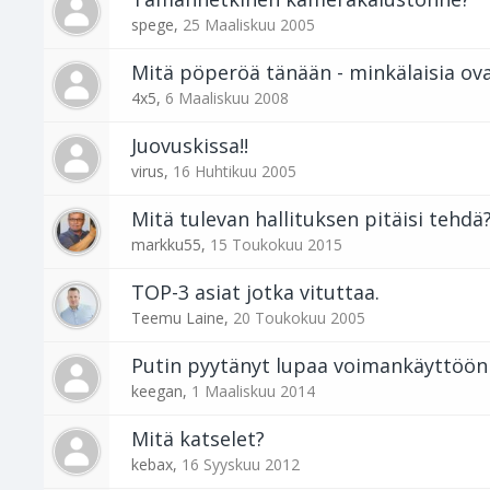
spege
,
25 Maaliskuu 2005
Mitä pöperöä tänään - minkälaisia ova
4x5
,
6 Maaliskuu 2008
Juovuskissa!!
virus
,
16 Huhtikuu 2005
Mitä tulevan hallituksen pitäisi tehdä
markku55
,
15 Toukokuu 2015
TOP-3 asiat jotka vituttaa.
Teemu Laine
,
20 Toukokuu 2005
Putin pyytänyt lupaa voimankäyttöön
keegan
,
1 Maaliskuu 2014
Mitä katselet?
kebax
,
16 Syyskuu 2012