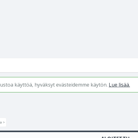
ivustoa käyttöä, hyväksyt evästeidemme käytön.
Lue lisää.
a >