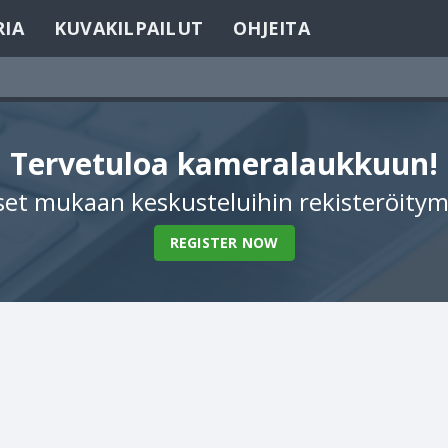
RIA
KUVAKILPAILUT
OHJEITA
Tervetuloa kameralaukkuun!
et mukaan keskusteluihin rekisteröitym
REGISTER NOW