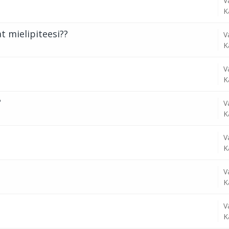
V
K
t mielipiteesi??
V
K
V
K
?
V
K
V
K
V
K
V
K