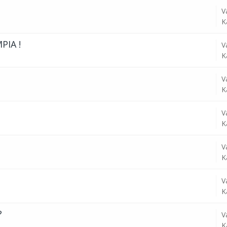
V
K
PIA !
V
K
V
K
V
K
V
K
V
K
?
V
K