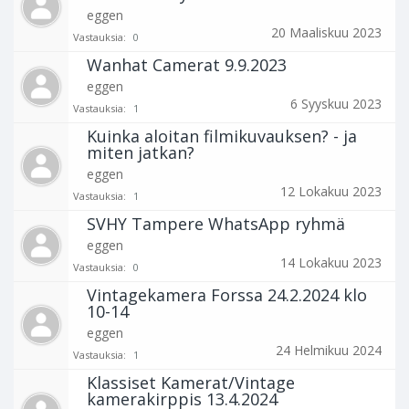
eggen
20 Maaliskuu 2023
Vastauksia:
0
Wanhat Camerat 9.9.2023
eggen
6 Syyskuu 2023
Vastauksia:
1
Kuinka aloitan filmikuvauksen? - ja
miten jatkan?
eggen
12 Lokakuu 2023
Vastauksia:
1
SVHY Tampere WhatsApp ryhmä
eggen
14 Lokakuu 2023
Vastauksia:
0
Vintagekamera Forssa 24.2.2024 klo
10-14
eggen
24 Helmikuu 2024
Vastauksia:
1
Klassiset Kamerat/Vintage
kamerakirppis 13.4.2024