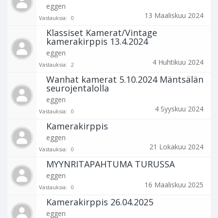
eggen
13 Maaliskuu 2024
Vastauksia:
0
Klassiset Kamerat/Vintage
kamerakirppis 13.4.2024
eggen
4 Huhtikuu 2024
Vastauksia:
2
Wanhat kamerat 5.10.2024 Mäntsälän
seurojentalolla
eggen
4 Syyskuu 2024
Vastauksia:
0
Kamerakirppis
eggen
21 Lokakuu 2024
Vastauksia:
0
MYYNRITAPAHTUMA TURUSSA
eggen
16 Maaliskuu 2025
Vastauksia:
0
Kamerakirppis 26.04.2025
eggen