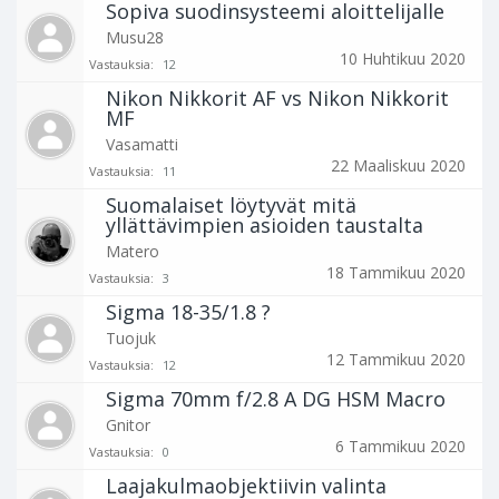
Sopiva suodinsysteemi aloittelijalle
Musu28
10 Huhtikuu 2020
Vastauksia:
12
Nikon Nikkorit AF vs Nikon Nikkorit
MF
Vasamatti
22 Maaliskuu 2020
Vastauksia:
11
Suomalaiset löytyvät mitä
yllättävimpien asioiden taustalta
Matero
18 Tammikuu 2020
Vastauksia:
3
Sigma 18-35/1.8 ?
Tuojuk
12 Tammikuu 2020
Vastauksia:
12
Sigma 70mm f/2.8 A DG HSM Macro
Gnitor
6 Tammikuu 2020
Vastauksia:
0
Laajakulmaobjektiivin valinta