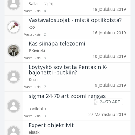
Salla
...
2
3
18 Joulukuu 2019
Vastauksia:
49
Vastavalosuojat - mistä optiikoista?
kto
16 Joulukuu 2019
Vastauksia:
2
Kas siinäpä telezoomi
PKivireki
10 Joulukuu 2019
Vastauksia:
3
Löytyykö sovitetta Pentaxin K-
bajonetti -putkiin?
Kutri
9 Joulukuu 2019
Vastauksia:
7
sigma 24-70 art zoomi rengas
24/70 ART
tonilehto
27 Marraskuu 2019
Vastauksia:
3
Expert objektiivit
eliask