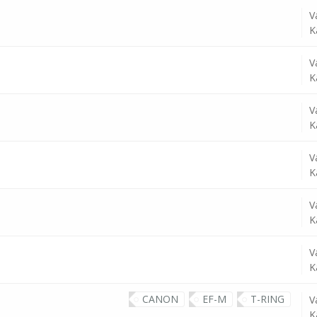
V
K
V
K
V
K
V
K
V
K
V
K
CANON
EF-M
T-RING
V
K