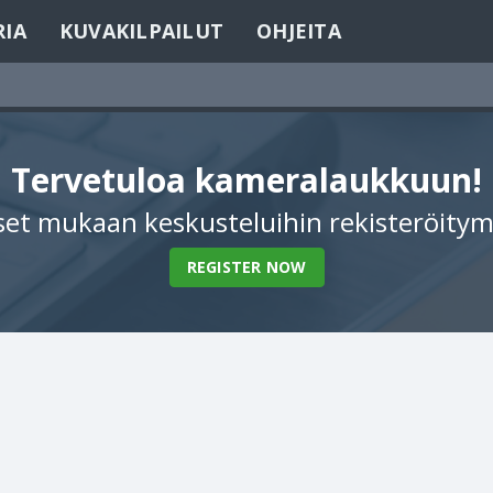
RIA
KUVAKILPAILUT
OHJEITA
Tervetuloa kameralaukkuun!
et mukaan keskusteluihin rekisteröitym
REGISTER NOW