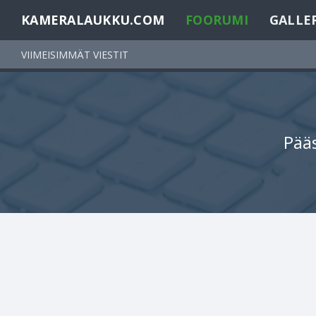
KAMERALAUKKU.COM
FOORUMI
GALLE
VIIMEISIMMÄT VIESTIT
Pääs