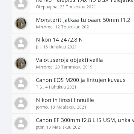
Otepaappa
,
23 Toukokuu 2021
Monsterit jatkaa tuloaan: 50mm f1,2
Mirrored
,
12 Toukokuu 2021
Nikon 14-24 /2.8 N
JJJJ
,
16 Huhtikuu 2021
Valotuseroja objektiiveilla
Mirrored
,
20 Tammikuu 2019
Canon EOS M200 ja lintujen kuvaus
T.S.
,
4 Huhtikuu 2021
Nikoniin linssi linnuille
jormo
,
13 Maaliskuu 2021
Canon EF 300mm f2.8 L IS USM, uhka 
ptbr
,
10 Maaliskuu 2021