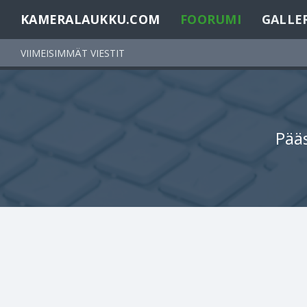
KAMERALAUKKU.COM
FOORUMI
GALLE
VIIMEISIMMÄT VIESTIT
Pääs