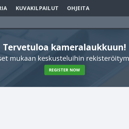
RIA
KUVAKILPAILUT
OHJEITA
Tervetuloa kameralaukkuun!
et mukaan keskusteluihin rekisteröitym
REGISTER NOW